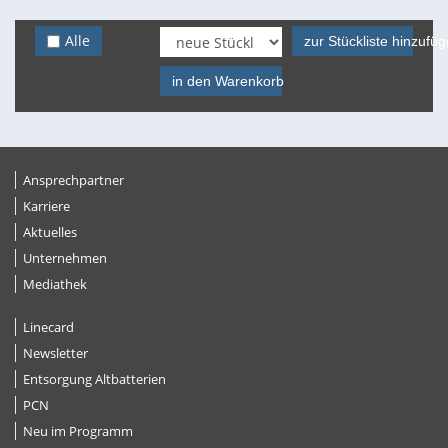
Alle
zur Stückliste hinzufü
in den Warenkorb
Ansprechpartner
Karriere
Aktuelles
Unternehmen
Mediathek
Linecard
Newsletter
Entsorgung Altbatterien
PCN
Neu im Programm