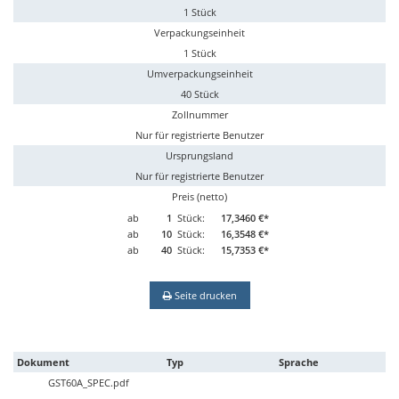
1 Stück
Verpackungseinheit
1 Stück
Umverpackungseinheit
40 Stück
Zollnummer
Nur für registrierte Benutzer
Ursprungsland
Nur für registrierte Benutzer
Preis (netto)
ab
1
Stück:
17,3460 €*
ab
10
Stück:
16,3548 €*
ab
40
Stück:
15,7353 €*
Seite drucken
Dokument
Typ
Sprache
GST60A_SPEC.pdf