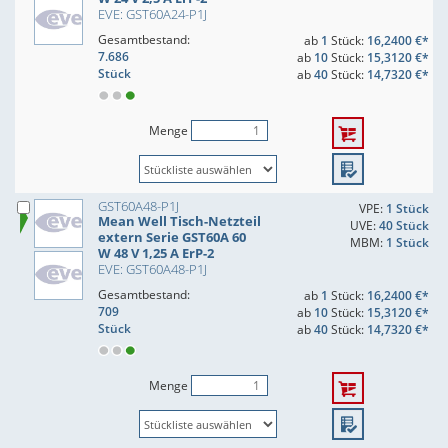
EVE: GST60A24-P1J
Gesamtbestand:
ab
1
Stück:
16,2400 €*
7.686
ab
10
Stück:
15,3120 €*
Stück
ab
40
Stück:
14,7320 €*
Menge
GST60A48-P1J
VPE:
1 Stück
Mean Well Tisch-Netzteil
UVE:
40 Stück
extern Serie GST60A 60
MBM:
1 Stück
W 48 V 1,25 A ErP-2
EVE: GST60A48-P1J
Gesamtbestand:
ab
1
Stück:
16,2400 €*
709
ab
10
Stück:
15,3120 €*
Stück
ab
40
Stück:
14,7320 €*
Menge