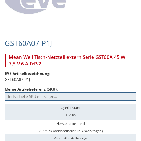
GST60A07-P1J
Mean Well Tisch-Netzteil extern Serie GST60A 45 W
7,5 V 6 A ErP-2
EVE Artikelbezeichnung:
GST60A07-P1J
Meine Artikelreferenz (SKU):
Lagerbestand
0 Stück
Herstellerbestand
70 Stück (versandbereit in 4 Werktagen)
Mindestbestellmenge