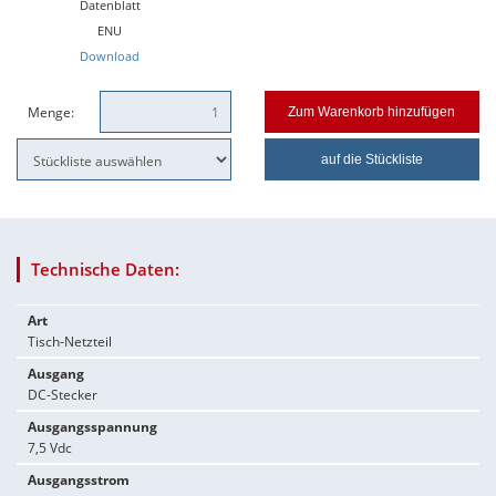
Datenblatt
ENU
Download
Menge:
Zum Warenkorb hinzufügen
auf die Stückliste
Technische Daten:
Art
Tisch-Netzteil
Ausgang
DC-Stecker
Ausgangsspannung
7,5 Vdc
Ausgangsstrom