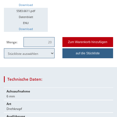
Download
5583.6611.pdf
Datenblatt
ENU
Download
Menge:
Zum Warenkorb hinzufügen
auf die Stückliste
Technische Daten:
Achsaufnahme
6 mm
Art
Drehknopf
Ausführung