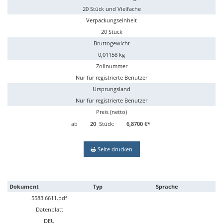
20 Stück und Vielfache
Verpackungseinheit
20 Stück
Bruttogewicht
0,01158 kg
Zollnummer
Nur für registrierte Benutzer
Ursprungsland
Nur für registrierte Benutzer
Preis (netto)
ab
20
Stück:
6,8700 €*
Seite drucken
Dokument
Typ
Sprache
5583.6611.pdf
Datenblatt
DEU