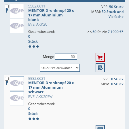
5582.6611
VPE:
50 Stück
MENTOR Drehknopf 20 x
MBM:
50 Stück und
17 mm Aluminium
Vielfache
blank
EVE: AKK20
Gesamtbestand:
ab
50
Stück:
7,1900 €*
0
Stück
Menge
5582.6631
VPE:
0 Stück
MENTOR Drehknopf 20 x
MBM:
0 Stück
17 mm Aluminium
schwarz
EVE: AKK20SW
Gesamtbestand:
0
Stück