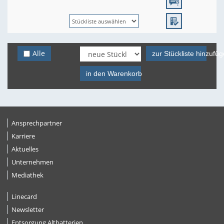
Alle
zur Stückliste hinzufü
in den Warenkorb
Ansprechpartner
Karriere
Aktuelles
Unternehmen
Mediathek
Linecard
Newsletter
Entsorgung Altbatterien