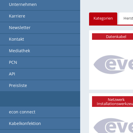
Unternehmen
Karriere
Kategorien
Herst
Newsletter
Datenkabel
Kontakt
Mediathek
PCN
API
Preisliste
Netzwerk
Installationswerkze
econ connect
Kabelkonfektion