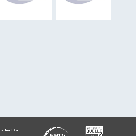
olliert durch: