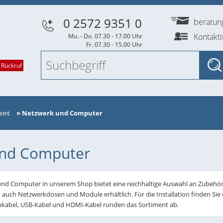
0 2572 9351 0
beratu
Kontakt
Mo. - Do. 07.30 - 17.00 Uhr
Fr. 07.30 - 15.00 Uhr
 Rückruf
ent
»
Netzwerk und Computer
und Computer
und Computer in unserem Shop bietet eine reichhaltige Auswahl an Zube
d auch Netzwerkdosen und Module erhältlich. Für die Installation finden S
hkabel, USB-Kabel und HDMI-Kabel runden das Sortiment ab.