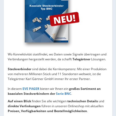
Wo Konnektivität stattfindet, wo Daten sowie Signale übertragen und
Verbindungen hergestellt werden, da schafft
Telegärtner
Lösungen.
Steckverbinder
sind dabei die Kernkompetenz: Mit einer Produktion
von mehreren Millionen Stück und 11 Standorten weltweit, ist die
Telegärtner Karl Gärtner GmbH immer Ihr erster Partner.
In diesem
EVE PAGER
bieten wir Ihnen ein
großes Sortiment an
koaxialen Steckverbindern der
Serie BNC
.
Auf einen Blick
finden Sie alle wichtigen
technischen Details
und
direkte Verlinkungen
führen in unseren Onlineshop mit aktuellen
Preisen, Verfügbarkeiten und Bestellmöglichkeiten
.