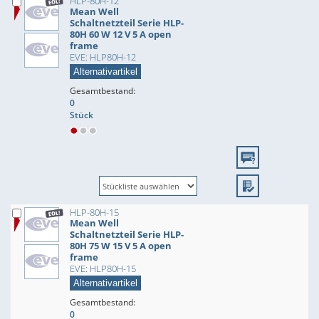
HLP-80H-12
Mean Well
Schaltnetzteil Serie HLP-
80H 60 W 12 V 5 A open
frame
EVE: HLP80H-12
Alternativartikel
Gesamtbestand:
0
Stück
HLP-80H-15
Mean Well
Schaltnetzteil Serie HLP-
80H 75 W 15 V 5 A open
frame
EVE: HLP80H-15
Alternativartikel
Gesamtbestand:
0