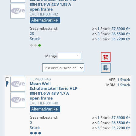
80H 81,9 W 42 V 1,95 A
open frame
EVE: HLP80H-42
Alternativartikel
Gesamtbestand:
ab
1
Stück:
37,8900 €*
28
ab
3
Stück:
36,5500 €*
Stück
ab
5
Stück:
35,2200 €*
Menge
HLP-80H-48
VPE:
1 Stück
Mean Well
MBM:
1 Stück
Schaltnetzteil Serie HLP-
80H 81,6 W 48 V 1,7 A
open frame
EVE: HLP80H-48
Alternativartikel
Gesamtbestand:
ab
1
Stück:
37,8900 €*
0
ab
3
Stück:
36,5500 €*
Stück
ab
5
Stück:
35,2200 €*