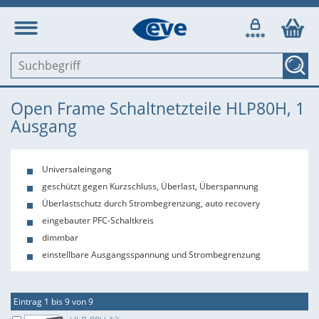
Open Frame Schaltnetzteile HLP80H, 1
Ausgang
Universaleingang
geschützt gegen Kurzschluss, Überlast, Überspannung
Überlastschutz durch Strombegrenzung, auto recovery
eingebauter PFC-Schaltkreis
dimmbar
einstellbare Ausgangsspannung und Strombegrenzung
Eintrag 1 bis 9 von 9