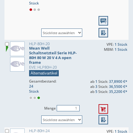
Stück
HLP-80H-20
VPE:
1 Stück
Mean Well
MBM:
1 Stück
Schaltnetzteil Serie HLP-
80H 80 W 20 V 4 A open
frame
EVE: HLP80H-20
Alternativartikel
Gesamtbestand:
ab
1
Stück:
37,8900 €*
24
ab
3
Stück:
36,5500 €*
Stück
ab
5
Stück:
35,2200 €*
Menge
HLP-80H-24
VPE:
1 Stück