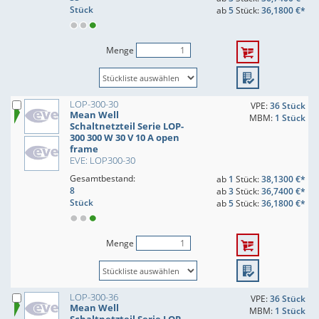
Stück
ab
5
Stück:
36,1800 €*
Menge
LOP-300-30
VPE:
36 Stück
Mean Well
MBM:
1 Stück
Schaltnetzteil Serie LOP-
300 300 W 30 V 10 A open
frame
EVE: LOP300-30
Gesamtbestand:
ab
1
Stück:
38,1300 €*
8
ab
3
Stück:
36,7400 €*
Stück
ab
5
Stück:
36,1800 €*
Menge
LOP-300-36
VPE:
36 Stück
Mean Well
MBM:
1 Stück