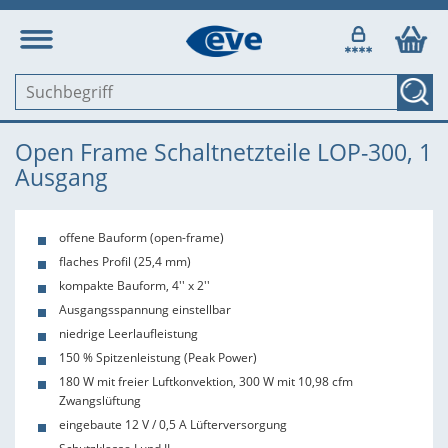
Open Frame Schaltnetzteile LOP-300, 1
Ausgang
offene Bauform (open-frame)
flaches Profil (25,4 mm)
kompakte Bauform, 4'' x 2''
Ausgangsspannung einstellbar
niedrige Leerlaufleistung
150 % Spitzenleistung (Peak Power)
180 W mit freier Luftkonvektion, 300 W mit 10,98 cfm
Zwangslüftung
eingebaute 12 V / 0,5 A Lüfterversorgung