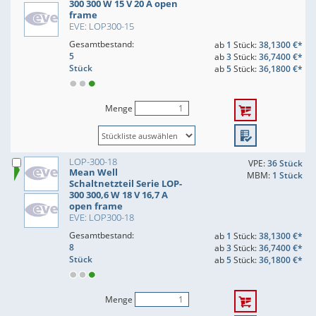
300 300 W 15 V 20 A open
frame
EVE: LOP300-15
Gesamtbestand:
ab
1
Stück:
38,1300 €*
5
ab
3
Stück:
36,7400 €*
Stück
ab
5
Stück:
36,1800 €*
Menge
LOP-300-18
VPE:
36 Stück
Mean Well
MBM:
1 Stück
Schaltnetzteil Serie LOP-
300 300,6 W 18 V 16,7 A
open frame
EVE: LOP300-18
Gesamtbestand:
ab
1
Stück:
38,1300 €*
8
ab
3
Stück:
36,7400 €*
Stück
ab
5
Stück:
36,1800 €*
Menge