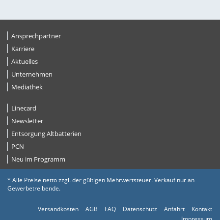
Ansprechpartner
Karriere
Aktuelles
Unternehmen
Mediathek
Linecard
Newsletter
Entsorgung Altbatterien
PCN
Neu im Programm
* Alle Preise netto zzgl. der gültigen Mehrwertsteuer. Verkauf nur an
Gewerbetreibende.
Versandkosten
AGB
FAQ
Datenschutz
Anfahrt
Kontakt
Impressum