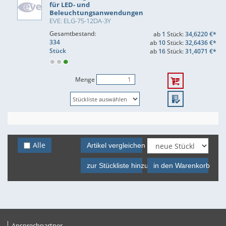
für LED- und
Beleuchtungsanwendungen
EVE: ELG-75-12DA-3Y
Gesamtbestand:
ab
1
Stück:
34,6220 €*
334
ab
10
Stück:
32,6436 €*
Stück
ab
16
Stück:
31,4071 €*
Menge
Alle
Artikel vergleichen
zur Stückliste hinzufügen
in den Warenkorb
Ansprechpartner