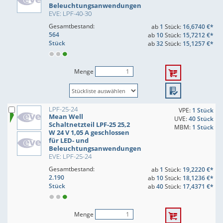
Beleuchtungsanwendungen
EVE: LPF-40-30
Gesamtbestand:
ab
1
Stück:
16,6740 €*
564
ab
10
Stück:
15,7212 €*
Stück
ab
32
Stück:
15,1257 €*
Menge
LPF-25-24
VPE:
1 Stück
Mean Well
UVE:
40 Stück
Schaltnetzteil LPF-25 25,2
MBM:
1 Stück
W 24 V 1,05 A geschlossen
für LED- und
Beleuchtungsanwendungen
EVE: LPF-25-24
Gesamtbestand:
ab
1
Stück:
19,2220 €*
2.190
ab
10
Stück:
18,1236 €*
Stück
ab
40
Stück:
17,4371 €*
Menge