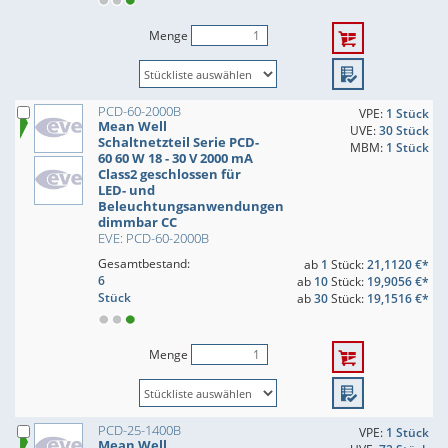
Menge
PCD-60-2000B
VPE:
1 Stück
Mean Well
UVE:
30 Stück
Schaltnetzteil Serie PCD-
MBM:
1 Stück
60 60 W 18 - 30 V 2000 mA
Class2 geschlossen für
LED- und
Beleuchtungsanwendungen
dimmbar CC
EVE: PCD-60-2000B
Gesamtbestand:
ab
1
Stück:
21,1120 €*
6
ab
10
Stück:
19,9056 €*
Stück
ab
30
Stück:
19,1516 €*
Menge
PCD-25-1400B
VPE:
1 Stück
Mean Well