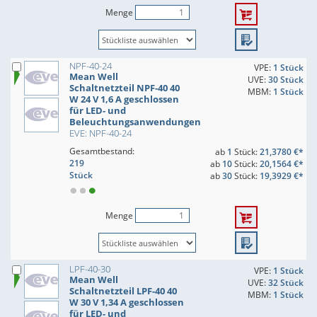
Menge
NPF-40-24
VPE:
1 Stück
Mean Well
UVE:
30 Stück
Schaltnetzteil NPF-40 40
MBM:
1 Stück
W 24 V 1,6 A geschlossen
für LED- und
Beleuchtungsanwendungen
EVE: NPF-40-24
Gesamtbestand:
ab
1
Stück:
21,3780 €*
219
ab
10
Stück:
20,1564 €*
Stück
ab
30
Stück:
19,3929 €*
Menge
LPF-40-30
VPE:
1 Stück
Mean Well
UVE:
32 Stück
Schaltnetzteil LPF-40 40
MBM:
1 Stück
W 30 V 1,34 A geschlossen
für LED- und