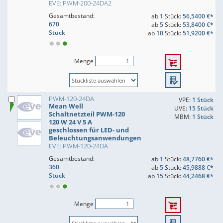
EVE: PWM-200-24DA2
Gesamtbestand:
ab
1
Stück:
56,5400 €*
670
ab
5
Stück:
53,8400 €*
Stück
ab
10
Stück:
51,9200 €*
Menge
PWM-120-24DA
VPE:
1 Stück
Mean Well
UVE:
15 Stück
Schaltnetzteil PWM-120
MBM:
1 Stück
120 W 24 V 5 A
geschlossen für LED- und
Beleuchtungsanwendungen
EVE: PWM-120-24DA
Gesamtbestand:
ab
1
Stück:
48,7760 €*
360
ab
5
Stück:
45,9888 €*
Stück
ab
15
Stück:
44,2468 €*
Menge