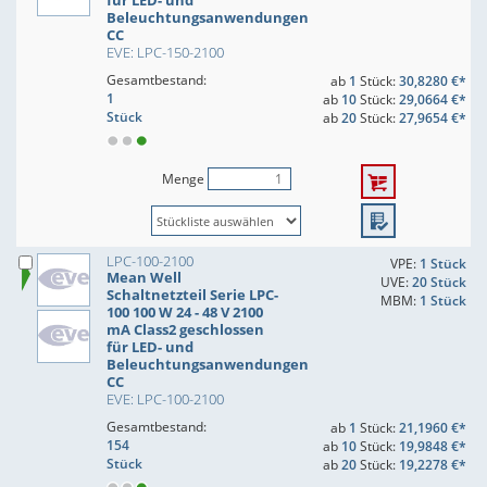
für LED- und
Beleuchtungsanwendungen
CC
EVE: LPC-150-2100
Gesamtbestand:
ab
1
Stück:
30,8280 €*
1
ab
10
Stück:
29,0664 €*
Stück
ab
20
Stück:
27,9654 €*
Menge
LPC-100-2100
VPE:
1 Stück
Mean Well
UVE:
20 Stück
Schaltnetzteil Serie LPC-
MBM:
1 Stück
100 100 W 24 - 48 V 2100
mA Class2 geschlossen
für LED- und
Beleuchtungsanwendungen
CC
EVE: LPC-100-2100
Gesamtbestand:
ab
1
Stück:
21,1960 €*
154
ab
10
Stück:
19,9848 €*
Stück
ab
20
Stück:
19,2278 €*