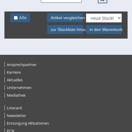
Alle
Artikel vergleichen
zur Stückliste hinzufügen
in den Warenkorb
Ansprechpartner
Karriere
Aktuelles
Unternehmen
Mediathek
Linecard
Newsletter
Entsorgung Altbatterien
PCN