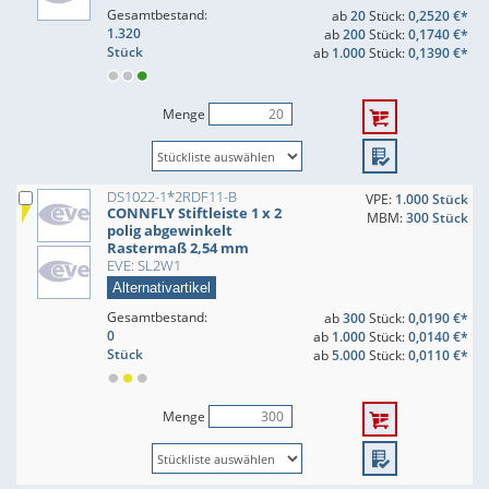
Gesamtbestand:
ab
20
Stück:
0,2520 €*
1.320
ab
200
Stück:
0,1740 €*
Stück
ab
1.000
Stück:
0,1390 €*
Menge
DS1022-1*2RDF11-B
VPE:
1.000 Stück
CONNFLY Stiftleiste 1 x 2
MBM:
300 Stück
polig abgewinkelt
Rastermaß 2,54 mm
EVE: SL2W1
Alternativartikel
Gesamtbestand:
ab
300
Stück:
0,0190 €*
0
ab
1.000
Stück:
0,0140 €*
Stück
ab
5.000
Stück:
0,0110 €*
Menge