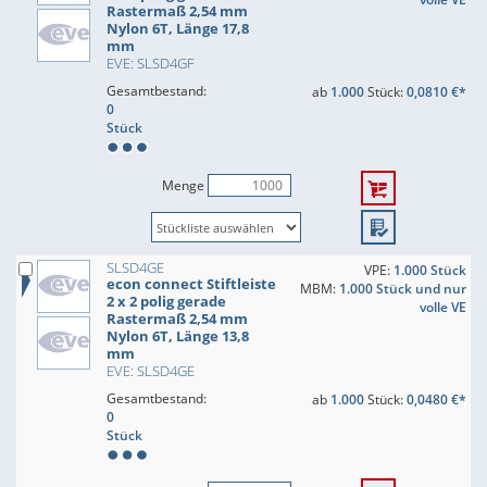
Rastermaß 2,54 mm
Nylon 6T, Länge 17,8
mm
EVE: SLSD4GF
Gesamtbestand:
ab
1.000
Stück:
0,0810 €*
0
Stück
Menge
SLSD4GE
VPE:
1.000 Stück
econ connect Stiftleiste
MBM:
1.000 Stück und nur
2 x 2 polig gerade
volle VE
Rastermaß 2,54 mm
Nylon 6T, Länge 13,8
mm
EVE: SLSD4GE
Gesamtbestand:
ab
1.000
Stück:
0,0480 €*
0
Stück