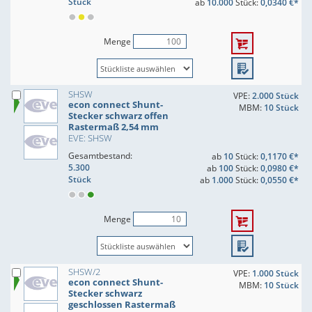
Stück
ab
10.000
Stück:
0,0340 €*
Menge
SHSW
VPE:
2.000 Stück
econ connect Shunt-
MBM:
10 Stück
Stecker schwarz offen
Rastermaß 2,54 mm
EVE: SHSW
Gesamtbestand:
ab
10
Stück:
0,1170 €*
5.300
ab
100
Stück:
0,0980 €*
Stück
ab
1.000
Stück:
0,0550 €*
Menge
SHSW/2
VPE:
1.000 Stück
econ connect Shunt-
MBM:
10 Stück
Stecker schwarz
geschlossen Rastermaß