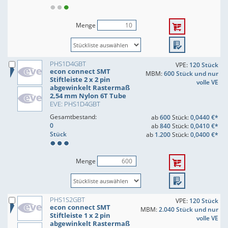
Menge
PHS1D4GBT
VPE:
120 Stück
econ connect SMT
MBM:
600 Stück und nur
Stiftleiste 2 x 2 pin
volle VE
abgewinkelt Rastermaß
2,54 mm Nylon 6T Tube
EVE: PHS1D4GBT
Gesamtbestand:
ab
600
Stück:
0,0440 €*
0
ab
840
Stück:
0,0410 €*
Stück
ab
1.200
Stück:
0,0400 €*
Menge
PHS1S2GBT
VPE:
120 Stück
econ connect SMT
MBM:
2.040 Stück und nur
Stiftleiste 1 x 2 pin
volle VE
abgewinkelt Rastermaß