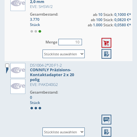
2,0 mm
EVE: SHSW/2
Gesamtbestand:
ab
10
Stück:
0,1000 €*
3.770
ab
100
Stück:
0,0820 €*
Stück
ab
1.000
Stück:
0,0580 €*
Menge
DS1004-2*20 F1-2
CONNFLY Präzisions-
Kontaktadapter 2 x 20
polig
EVE: PAKD40G2
Gesamtbestand:
0
Stück