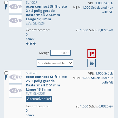
SL4G2F
VPE:
1.000 Stück
econ connect Stiftleiste
MBM:
1.000 Stück und nur
2 x 2 polig gerade
volle VE
Rastermaß 2,54 mm
Länge 17,8 mm
EVE: SL4G2F
Gesamtbestand:
ab
1.000
Stück:
0,0720 €*
0
Stück
Menge
SL4G2E
VPE:
1.000 Stück
econ connect Stiftleiste
MBM:
1.000 Stück und nur
2 x 2 polig gerade
volle VE
Rastermaß 2,54 mm
Länge 13,8 mm
EVE: SL4G2E
Alternativartikel
Gesamtbestand:
ab
1.000
Stück:
0,0320 €*
0
Stück