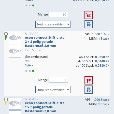
ab
1.000
Stück:
0,1610 €*
Menge
SL2G2R2
VPE:
1.000 Stück
econ connect Stiftleiste
MBM:
1 Stück
2 x 2 polig gerade
Rastermaß 2,0 mm
EVE: SL2G2R2
Gesamtbestand:
ab
1
Stück:
0,0550 €*
950
ab
50
Stück:
0,0440 €*
Stück
ab
100
Stück:
0,0380 €*
Menge
SL2G1R2
VPE:
1.000 Stück
econ connect Stiftleiste
MBM:
1 Stück
1 x 2 polig gerade
Rastermaß 2,0 mm