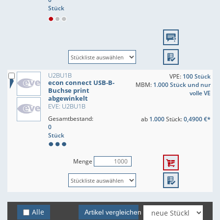
Stück
U2BU1B
VPE:
100 Stück
econ connect USB-B-
MBM:
1.000 Stück und nur
Buchse print
volle VE
abgewinkelt
EVE: U2BU1B
Gesamtbestand:
ab
1.000
Stück:
0,4900 €*
0
Stück
Menge
Alle
Artikel vergleichen