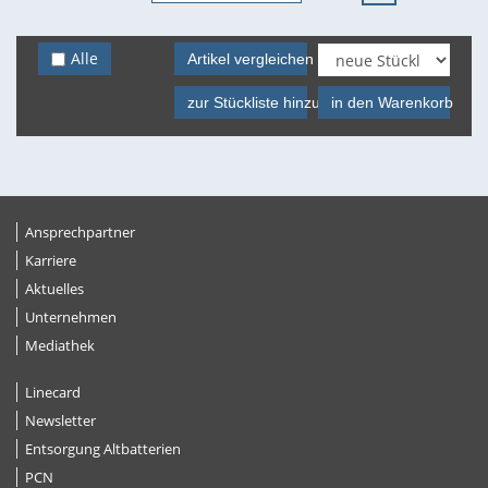
Alle
Artikel vergleichen
zur Stückliste hinzufügen
in den Warenkorb
Ansprechpartner
Karriere
Aktuelles
Unternehmen
Mediathek
Linecard
Newsletter
Entsorgung Altbatterien
PCN