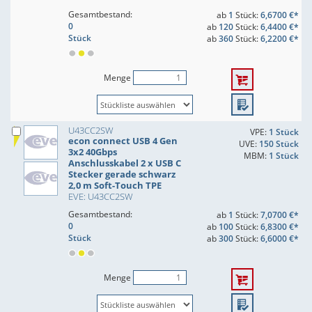
Gesamtbestand:
ab
1
Stück:
6,6700 €*
0
ab
120
Stück:
6,4400 €*
Stück
ab
360
Stück:
6,2200 €*
Menge
U43CC2SW
VPE:
1 Stück
econ connect USB 4 Gen
UVE:
150 Stück
3x2 40Gbps
MBM:
1 Stück
Anschlusskabel 2 x USB C
Stecker gerade schwarz
2,0 m Soft-Touch TPE
EVE: U43CC2SW
Gesamtbestand:
ab
1
Stück:
7,0700 €*
0
ab
100
Stück:
6,8300 €*
Stück
ab
300
Stück:
6,6000 €*
Menge