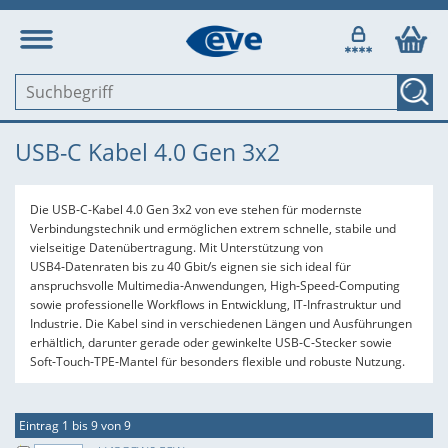
USB-C Kabel 4.0 Gen 3x2
Die USB‑C‑Kabel 4.0 Gen 3x2 von eve stehen für modernste
Verbindungstechnik und ermöglichen extrem schnelle, stabile und
vielseitige Datenübertragung. Mit Unterstützung von
USB4‑Datenraten bis zu 40 Gbit/s eignen sie sich ideal für
anspruchsvolle Multimedia‑Anwendungen, High‑Speed‑Computing
sowie professionelle Workflows in Entwicklung, IT‑Infrastruktur und
Industrie. Die Kabel sind in verschiedenen Längen und Ausführungen
erhältlich, darunter gerade oder gewinkelte USB‑C‑Stecker sowie
Soft‑Touch‑TPE‑Mantel für besonders flexible und robuste Nutzung.
Eintrag 1 bis 9 von 9