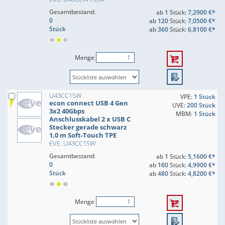
Gesamtbestand:
ab
1
Stück:
7,2900 €*
0
ab
120
Stück:
7,0500 €*
Stück
ab
360
Stück:
6,8100 €*
Menge
U43CC1SW
VPE:
1 Stück
econ connect USB 4 Gen
UVE:
200 Stück
3x2 40Gbps
MBM:
1 Stück
Anschlusskabel 2 x USB C
Stecker gerade schwarz
1,0 m Soft-Touch TPE
EVE: U43CC1SW
Gesamtbestand:
ab
1
Stück:
5,1600 €*
0
ab
160
Stück:
4,9900 €*
Stück
ab
480
Stück:
4,8200 €*
Menge