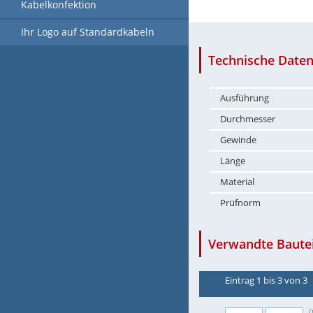
Kabelkonfektion
Ihr Logo auf Standardkabeln
Technische Daten
Ausführung
Durchmesser
Gewinde
Länge
Material
Prüfnorm
Verwandte Bautei
Eintrag 1 bis 3 von 3