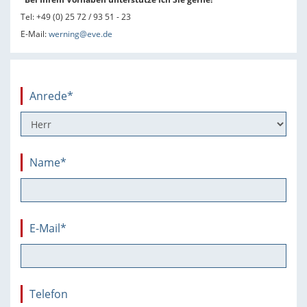
Tel: +49 (0) 25 72 / 93 51 - 23
E-Mail:
werning@eve.de
Anrede*
Name
*
E-Mail
*
Telefon