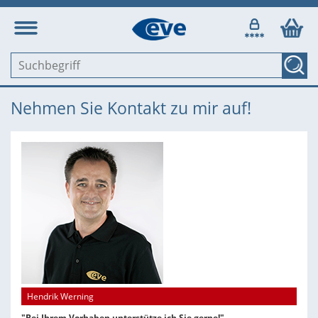
Nehmen Sie Kontakt zu mir auf!
Hendrik Werning
"Bei Ihrem Vorhaben unterstütze ich Sie gerne!"