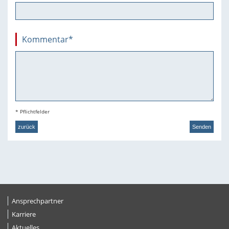
Kommentar
*
* Pflichtfelder
zurück
Senden
Ansprechpartner
Karriere
Aktuelles