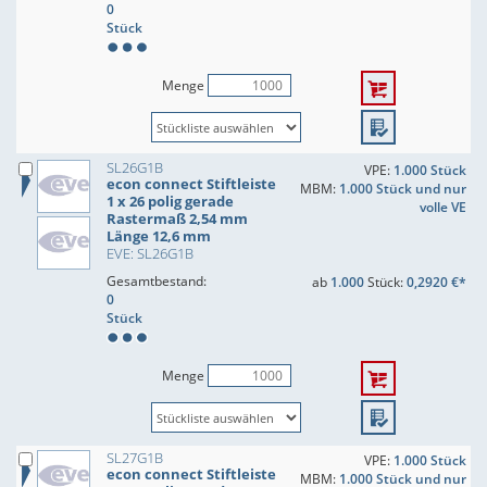
0
Stück
Menge
SL26G1B
VPE:
1.000 Stück
econ connect Stiftleiste
MBM:
1.000 Stück und nur
1 x 26 polig gerade
volle VE
Rastermaß 2,54 mm
Länge 12,6 mm
EVE: SL26G1B
Gesamtbestand:
ab
1.000
Stück:
0,2920 €*
0
Stück
Menge
SL27G1B
VPE:
1.000 Stück
econ connect Stiftleiste
MBM:
1.000 Stück und nur