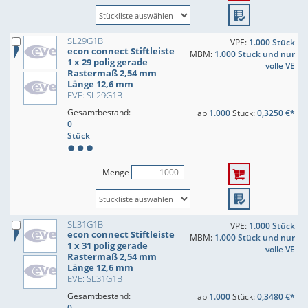
SL29G1B
VPE:
1.000 Stück
econ connect Stiftleiste
MBM:
1.000 Stück und nur
1 x 29 polig gerade
volle VE
Rastermaß 2,54 mm
Länge 12,6 mm
EVE: SL29G1B
Gesamtbestand:
ab
1.000
Stück:
0,3250 €*
0
Stück
Menge
SL31G1B
VPE:
1.000 Stück
econ connect Stiftleiste
MBM:
1.000 Stück und nur
1 x 31 polig gerade
volle VE
Rastermaß 2,54 mm
Länge 12,6 mm
EVE: SL31G1B
Gesamtbestand:
ab
1.000
Stück:
0,3480 €*
0