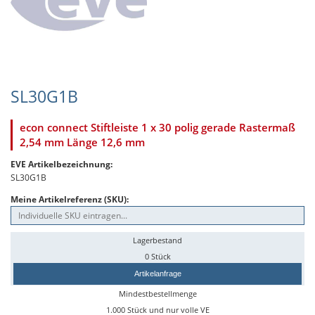
SL30G1B
econ connect Stiftleiste 1 x 30 polig gerade Rastermaß
2,54 mm Länge 12,6 mm
EVE Artikelbezeichnung:
SL30G1B
Meine Artikelreferenz (SKU):
Lagerbestand
0 Stück
Artikelanfrage
Mindestbestellmenge
1.000 Stück und nur volle VE