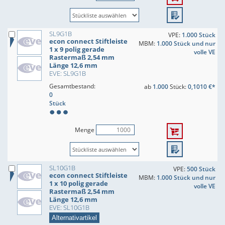
SL9G1B
VPE:
1.000 Stück
econ connect Stiftleiste
MBM:
1.000 Stück und nur
1 x 9 polig gerade
volle VE
Rastermaß 2,54 mm
Länge 12,6 mm
EVE: SL9G1B
Gesamtbestand:
ab
1.000
Stück:
0,1010 €*
0
Stück
Menge
SL10G1B
VPE:
500 Stück
econ connect Stiftleiste
MBM:
1.000 Stück und nur
1 x 10 polig gerade
volle VE
Rastermaß 2,54 mm
Länge 12,6 mm
EVE: SL10G1B
Alternativartikel