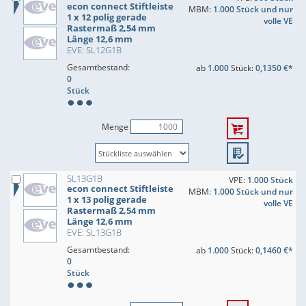
econ connect Stiftleiste
MBM:
1.000 Stück und nur
1 x 12 polig gerade
volle VE
Rastermaß 2,54 mm
Länge 12,6 mm
EVE: SL12G1B
Gesamtbestand:
ab
1.000
Stück:
0,1350 €*
0
Stück
Menge
SL13G1B
VPE:
1.000 Stück
econ connect Stiftleiste
MBM:
1.000 Stück und nur
1 x 13 polig gerade
volle VE
Rastermaß 2,54 mm
Länge 12,6 mm
EVE: SL13G1B
Gesamtbestand:
ab
1.000
Stück:
0,1460 €*
0
Stück