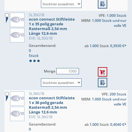
SL35G1B
VPE:
1.000 Stück
econ connect Stiftleiste
MBM:
1.000 Stück und nur
1 x 35 polig gerade
volle VE
Rastermaß 2,54 mm
Länge 12,6 mm
EVE: SL35G1B
Gesamtbestand:
ab
1.000
Stück:
0,3930 €*
0
Stück
Menge
SL36G1B
VPE:
200 Stück
econ connect Stiftleiste
MBM:
1.000 Stück und nur
1 x 36 polig gerade
volle VE
Rastermaß 2,54 mm
Länge 12,6 mm
EVE: SL36G1B
Gesamtbestand:
ab
1.000
Stück:
0,4040 €*
0