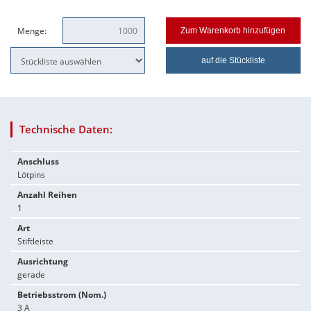
Menge:
Zum Warenkorb hinzufügen
auf die Stückliste
Technische Daten:
Anschluss
Lötpins
Anzahl Reihen
1
Art
Stiftleiste
Ausrichtung
gerade
Betriebsstrom (Nom.)
3 A