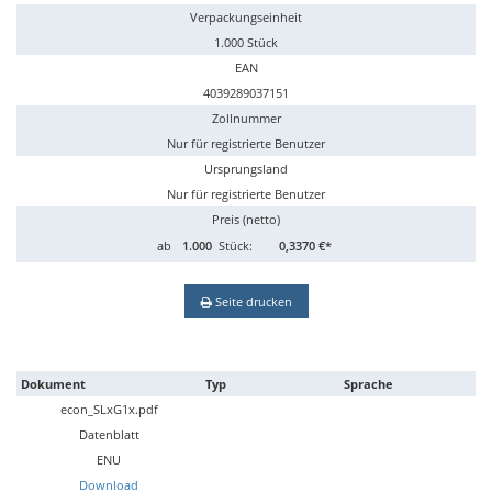
Verpackungseinheit
1.000 Stück
EAN
4039289037151
Zollnummer
Nur für registrierte Benutzer
Ursprungsland
Nur für registrierte Benutzer
Preis (netto)
ab
1.000
Stück:
0,3370 €*
Seite drucken
Dokument
Typ
Sprache
econ_SLxG1x.pdf
Datenblatt
ENU
Download