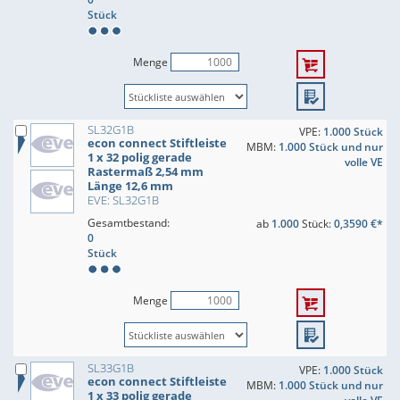
Stück
Menge
SL32G1B
VPE:
1.000 Stück
econ connect Stiftleiste
MBM:
1.000 Stück und nur
1 x 32 polig gerade
volle VE
Rastermaß 2,54 mm
Länge 12,6 mm
EVE: SL32G1B
Gesamtbestand:
ab
1.000
Stück:
0,3590 €*
0
Stück
Menge
SL33G1B
VPE:
1.000 Stück
econ connect Stiftleiste
MBM:
1.000 Stück und nur
1 x 33 polig gerade