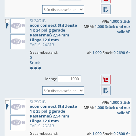
SL24G1B
VPE:
1.000 Stück
econ connect Stiftleiste
MBM:
1.000 Stück und nur
1 x 24 polig gerade
volle VE
Rastermaß 2,54 mm
Länge 12,6 mm
EVE: SL24G1B
Gesamtbestand:
ab
1.000
Stück:
0,2690 €*
0
Stück
Menge
SL25G1B
VPE:
1.000 Stück
econ connect Stiftleiste
MBM:
1.000 Stück und nur
1 x 25 polig gerade
volle VE
Rastermaß 2,54 mm
Länge 12,6 mm
EVE: SL25G1B
Gesamtbestand:
ab
1.000
Stück:
0,2800 €*