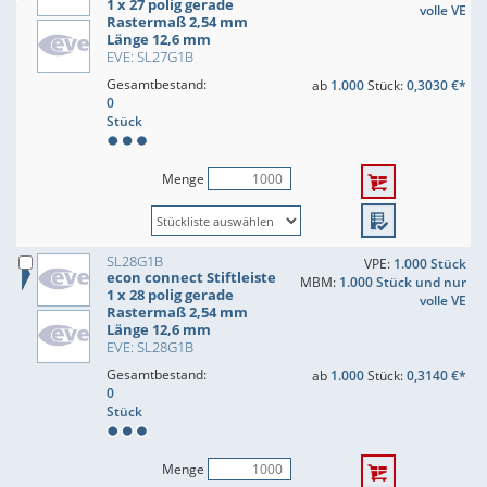
1 x 27 polig gerade
volle VE
Rastermaß 2,54 mm
Länge 12,6 mm
EVE: SL27G1B
Gesamtbestand:
ab
1.000
Stück:
0,3030 €*
0
Stück
Menge
SL28G1B
VPE:
1.000 Stück
econ connect Stiftleiste
MBM:
1.000 Stück und nur
1 x 28 polig gerade
volle VE
Rastermaß 2,54 mm
Länge 12,6 mm
EVE: SL28G1B
Gesamtbestand:
ab
1.000
Stück:
0,3140 €*
0
Stück
Menge