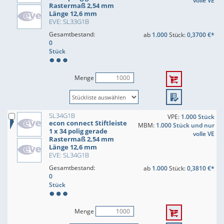
volle VE
Rastermaß 2,54 mm
Länge 12,6 mm
EVE: SL33G1B
Gesamtbestand:
ab
1.000
Stück:
0,3700 €*
0
Stück
Menge
SL34G1B
VPE:
1.000 Stück
econ connect Stiftleiste
MBM:
1.000 Stück und nur
1 x 34 polig gerade
volle VE
Rastermaß 2,54 mm
Länge 12,6 mm
EVE: SL34G1B
Gesamtbestand:
ab
1.000
Stück:
0,3810 €*
0
Stück
Menge