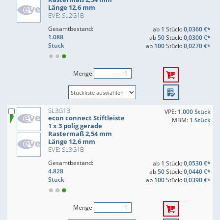
Länge 12,6 mm
EVE: SL2G1B
Gesamtbestand:
ab
1
Stück:
0,0360 €*
1.088
ab
50
Stück:
0,0300 €*
Stück
ab
100
Stück:
0,0270 €*
Menge
SL3G1B
VPE:
1.000 Stück
econ connect Stiftleiste
MBM:
1 Stück
1 x 3 polig gerade
Rastermaß 2,54 mm
Länge 12,6 mm
EVE: SL3G1B
Gesamtbestand:
ab
1
Stück:
0,0530 €*
4.828
ab
50
Stück:
0,0440 €*
Stück
ab
100
Stück:
0,0390 €*
Menge