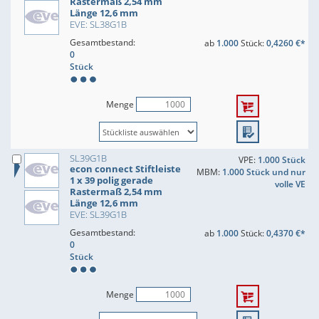
Rastermaß 2,54 mm
Länge 12,6 mm
EVE: SL38G1B
Gesamtbestand:
ab
1.000
Stück:
0,4260 €*
0
Stück
Menge
SL39G1B
VPE:
1.000 Stück
econ connect Stiftleiste
MBM:
1.000 Stück und nur
1 x 39 polig gerade
volle VE
Rastermaß 2,54 mm
Länge 12,6 mm
EVE: SL39G1B
Gesamtbestand:
ab
1.000
Stück:
0,4370 €*
0
Stück
Menge