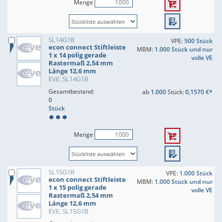
Menge
SL14G1B
VPE:
500 Stück
econ connect Stiftleiste
MBM:
1.000 Stück und nur
1 x 14 polig gerade
volle VE
Rastermaß 2,54 mm
Länge 12,6 mm
EVE: SL14G1B
Gesamtbestand:
ab
1.000
Stück:
0,1570 €*
0
Stück
Menge
SL15G1B
VPE:
1.000 Stück
econ connect Stiftleiste
MBM:
1.000 Stück und nur
1 x 15 polig gerade
volle VE
Rastermaß 2,54 mm
Länge 12,6 mm
EVE: SL15G1B