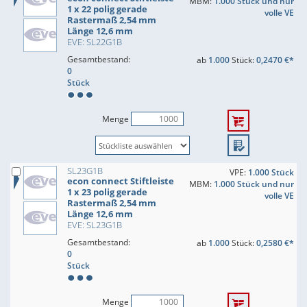
MBM:
1.000 Stück und nur
1 x 22 polig gerade
volle VE
Rastermaß 2,54 mm
Länge 12,6 mm
EVE: SL22G1B
Gesamtbestand:
ab
1.000
Stück:
0,2470 €*
0
Stück
Menge
SL23G1B
VPE:
1.000 Stück
econ connect Stiftleiste
MBM:
1.000 Stück und nur
1 x 23 polig gerade
volle VE
Rastermaß 2,54 mm
Länge 12,6 mm
EVE: SL23G1B
Gesamtbestand:
ab
1.000
Stück:
0,2580 €*
0
Stück
Menge