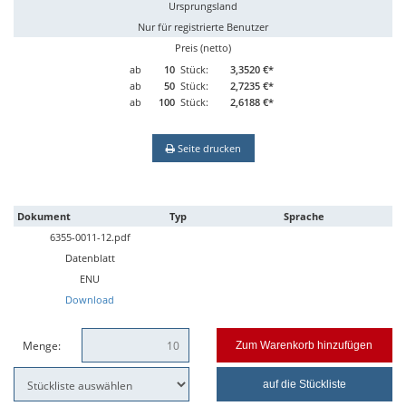
Ursprungsland
Nur für registrierte Benutzer
Preis (netto)
ab
10
Stück:
3,3520 €*
ab
50
Stück:
2,7235 €*
ab
100
Stück:
2,6188 €*
Seite drucken
Dokument
Typ
Sprache
6355-0011-12.pdf
Datenblatt
ENU
Download
Menge:
Zum Warenkorb hinzufügen
auf die Stückliste