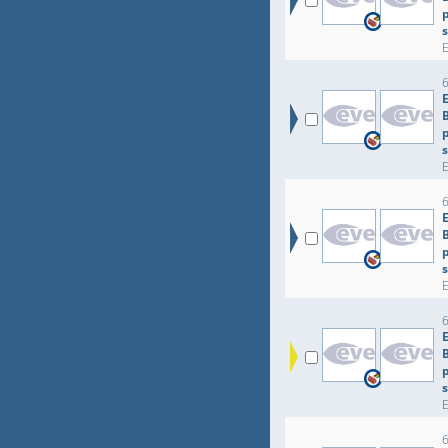
p
p
p
p