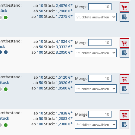
amtbestand:
ab
10
Stück:
2,4876 €*
Menge
tück
ab
50
Stück:
1,7966 €*
ab
100
Stück:
1,7275 €*
amtbestand:
ab
10
Stück:
4,1024 €*
Menge
ück
ab
50
Stück:
3,3332 €*
ab
100
Stück:
3,2050 €*
amtbestand:
ab
10
Stück:
1,5120 €*
Menge
Stück
ab
50
Stück:
1,0920 €*
ab
100
Stück:
1,0500 €*
amtbestand:
ab
10
Stück:
1,7838 €*
Menge
Stück
ab
50
Stück:
1,2883 €*
ab
100
Stück:
1,2388 €*