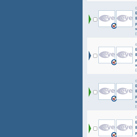
p
p
p
p