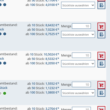
ück
ab
50
Stück:
4,1704 €*
ab
100
Stück:
4,0100 €*
amtbestand:
ab
10
Stück:
8,6432 €*
Menge
ück
ab
50
Stück:
7,0226 €*
ab
100
Stück:
6,7525 €*
amtbestand:
ab
10
Stück:
10,5024 €*
Menge
ück
ab
50
Stück:
8,5332 €*
ab
100
Stück:
8,2050 €*
amtbestand:
ab
10
Stück:
1,5552 €*
Menge
Stück
ab
50
Stück:
1,1232 €*
ab
100
Stück:
1,0800 €*
amtbestand:
ab
10
Stück:
3,2704 €*
Menge