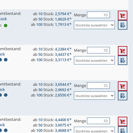
amtbestand:
ab
10
Stück:
2,5794 €*
Menge
tück
ab
50
Stück:
1,8629 €*
ab
100
Stück:
1,7913 €*
amtbestand:
ab
10
Stück:
4,2384 €*
Menge
ück
ab
50
Stück:
3,4437 €*
ab
100
Stück:
3,3113 €*
amtbestand:
ab
10
Stück:
3,6544 €*
Menge
ück
ab
50
Stück:
2,9692 €*
ab
100
Stück:
2,8550 €*
amtbestand:
ab
10
Stück:
4,4400 €*
Menge
ück
ab
50
Stück:
3,6075 €*
ab
100
Stück:
3,4688 €*