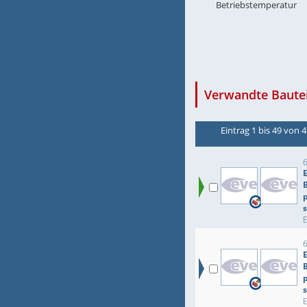
Betriebstemperatur
Verwandte Bautei
Eintrag 1 bis 49 von 
p
p