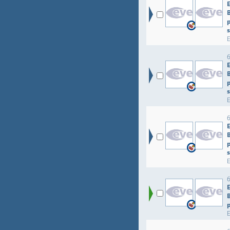
p
p
p
p