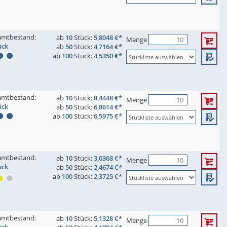
amtbestand:
ab
10
Stück:
5,8048 €*
Menge
ück
ab
50
Stück:
4,7164 €*
ab
100
Stück:
4,5350 €*
amtbestand:
ab
10
Stück:
8,4448 €*
Menge
ück
ab
50
Stück:
6,8614 €*
ab
100
Stück:
6,5975 €*
amtbestand:
ab
10
Stück:
3,0368 €*
Menge
ück
ab
50
Stück:
2,4674 €*
ab
100
Stück:
2,3725 €*
amtbestand:
ab
10
Stück:
5,1328 €*
Menge