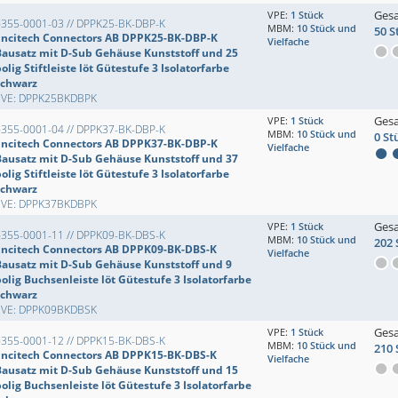
Ges
VPE:
1 Stück
6355-0001-03 // DPPK25-BK-DBP-K
MBM:
10 Stück und
50 S
Encitech Connectors AB DPPK25-BK-DBP-K
Vielfache
Bausatz mit D-Sub Gehäuse Kunststoff und 25
olig Stiftleiste löt Gütestufe 3 Isolatorfarbe
schwarz
EVE: DPPK25BKDBPK
Ges
VPE:
1 Stück
6355-0001-04 // DPPK37-BK-DBP-K
MBM:
10 Stück und
0 St
Encitech Connectors AB DPPK37-BK-DBP-K
Vielfache
Bausatz mit D-Sub Gehäuse Kunststoff und 37
olig Stiftleiste löt Gütestufe 3 Isolatorfarbe
schwarz
EVE: DPPK37BKDBPK
Ges
VPE:
1 Stück
6355-0001-11 // DPPK09-BK-DBS-K
MBM:
10 Stück und
202 
Encitech Connectors AB DPPK09-BK-DBS-K
Vielfache
Bausatz mit D-Sub Gehäuse Kunststoff und 9
olig Buchsenleiste löt Gütestufe 3 Isolatorfarbe
schwarz
EVE: DPPK09BKDBSK
Ges
VPE:
1 Stück
6355-0001-12 // DPPK15-BK-DBS-K
MBM:
10 Stück und
210 
Encitech Connectors AB DPPK15-BK-DBS-K
Vielfache
Bausatz mit D-Sub Gehäuse Kunststoff und 15
olig Buchsenleiste löt Gütestufe 3 Isolatorfarbe