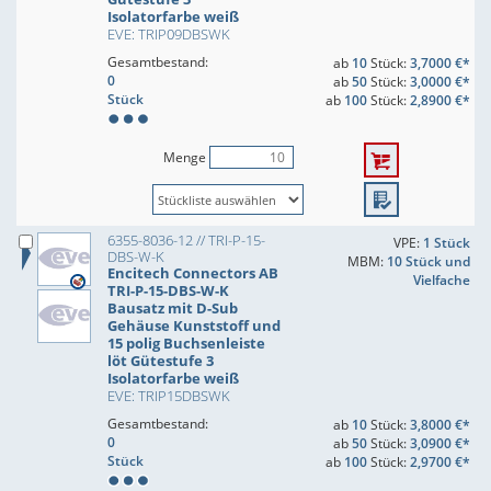
Isolatorfarbe weiß
EVE: TRIP09DBSWK
Gesamtbestand:
ab
10
Stück:
3,7000 €*
0
ab
50
Stück:
3,0000 €*
Stück
ab
100
Stück:
2,8900 €*
Menge
6355-8036-12 // TRI-P-15-
VPE:
1 Stück
DBS-W-K
MBM:
10 Stück und
Encitech Connectors AB
Vielfache
TRI-P-15-DBS-W-K
Bausatz mit D-Sub
Gehäuse Kunststoff und
15 polig Buchsenleiste
löt Gütestufe 3
Isolatorfarbe weiß
EVE: TRIP15DBSWK
Gesamtbestand:
ab
10
Stück:
3,8000 €*
0
ab
50
Stück:
3,0900 €*
Stück
ab
100
Stück:
2,9700 €*