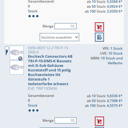
Gesamtbestand:
ab
10
Stück:
5,0368 €*
0
ab
50
Stück:
4,0924 €*
Stück
ab
100
Stück:
3,9350 €*
Menge
6355-0037-12 // TRI-P-15-
VPE:
1 Stück
DMS-K
UVE:
10 Stück
Encitech Connectors AB
MBM:
10 Stück und
TRI-P-15-DMS-K Bausatz
Vielfache
mit D-Sub Gehäuse
Kunststoff und 15 polig
Buchsenleiste löt
Gütestufe 1
Isolatorfarbe schwarz
EVE: TRIP15DMSK
Gesamtbestand:
ab
10
Stück:
5,8336 €*
0
ab
50
Stück:
4,7398 €*
Stück
ab
100
Stück:
4,5575 €*
Menge