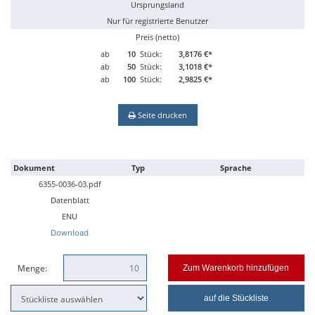
Ursprungsland
Nur für registrierte Benutzer
Preis (netto)
ab
10
Stück:
3,8176 €*
ab
50
Stück:
3,1018 €*
ab
100
Stück:
2,9825 €*
Seite drucken
Dokument
Typ
Sprache
6355-0036-03.pdf
Datenblatt
ENU
Download
Menge:
Zum Warenkorb hinzufügen
auf die Stückliste