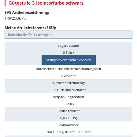
Gütestufe 3 Isolatorfarbe schwarz
EVE Artikelbezeichnung:
TRIP25DBPK
Meine Artikelreferenz (SKU):
Lagerbestand
0 Stück
Verfügbarkeitsalarm aktivieren
durchschnittliche Wiederbeschaffungszeit
3 Wochen
Mindestbestellmenge
10 Stück und Vielfache
Verpackungseinheit
1 Stück
Bruttogewicht
0,03035 kg
Zollnummer
Nur für registrierte Benutzer