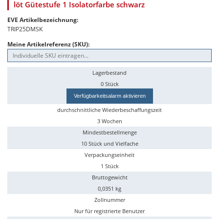
löt Gütestufe 1 Isolatorfarbe schwarz
EVE Artikelbezeichnung:
TRIP25DMSK
Meine Artikelreferenz (SKU):
Lagerbestand
0 Stück
Verfügbarkeitsalarm aktivieren
durchschnittliche Wiederbeschaffungszeit
3 Wochen
Mindestbestellmenge
10 Stück und Vielfache
Verpackungseinheit
1 Stück
Bruttogewicht
0,0351 kg
Zollnummer
Nur für registrierte Benutzer