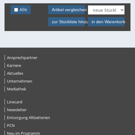
Alle
Artikel vergleichen
zur Stückliste hinzufügen
in den Warenkorb
Ansprechpartner
Karriere
Aktuelles
Unternehmen
Mediathek
Linecard
Newsletter
Entsorgung Altbatterien
PCN
Neu im Programm