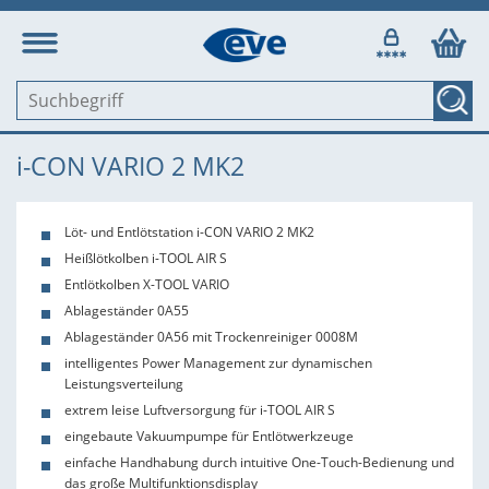
i-CON VARIO 2 MK2
Löt- und Entlötstation i-CON VARIO 2 MK2
Heißlötkolben i-TOOL AIR S
Entlötkolben X-TOOL VARIO
Ablageständer 0A55
Ablageständer 0A56 mit Trockenreiniger 0008M
intelligentes Power Management zur dynamischen
Leistungsverteilung
extrem leise Luftversorgung für i-TOOL AIR S
eingebaute Vakuumpumpe für Entlötwerkzeuge
einfache Handhabung durch intuitive One-Touch-Bedienung und
das große Multifunktionsdisplay