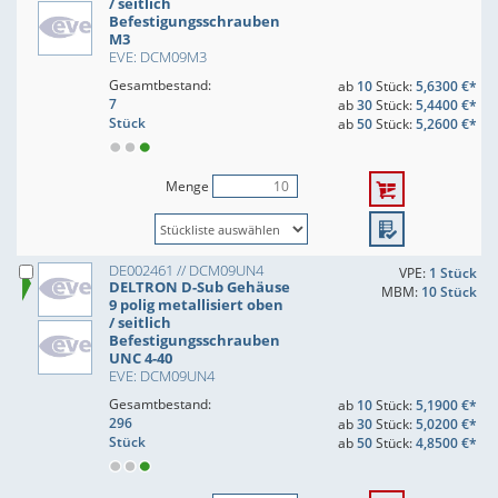
/ seitlich
Befestigungsschrauben
M3
EVE: DCM09M3
Gesamtbestand:
ab
10
Stück:
5,6300 €*
7
ab
30
Stück:
5,4400 €*
Stück
ab
50
Stück:
5,2600 €*
Menge
DE002461 // DCM09UN4
VPE:
1 Stück
DELTRON D-Sub Gehäuse
MBM:
10 Stück
9 polig metallisiert oben
/ seitlich
Befestigungsschrauben
UNC 4-40
EVE: DCM09UN4
Gesamtbestand:
ab
10
Stück:
5,1900 €*
296
ab
30
Stück:
5,0200 €*
Stück
ab
50
Stück:
4,8500 €*