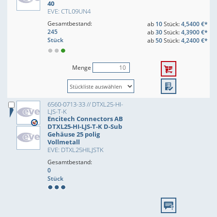
40
EVE: CTL09UN4
Gesamtbestand:
ab
10
Stück:
4,5400 €*
245
ab
30
Stück:
4,3900 €*
Stück
ab
50
Stück:
4,2400 €*
Menge
6560-0713-33 // DTXL25-HI-
LJS-T-K
Encitech Connectors AB
DTXL25-HI-LJS-T-K D-Sub
Gehäuse 25 polig
Vollmetall
EVE: DTXL25HILJSTK
Gesamtbestand:
0
Stück