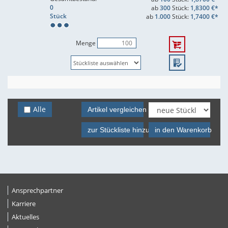
0
ab
300
Stück:
1,8300 €*
Stück
ab
1.000
Stück:
1,7400 €*
Menge
Alle
Artikel vergleichen
zur Stückliste hinzufügen
in den Warenkorb
Ansprechpartner
Karriere
Aktuelles