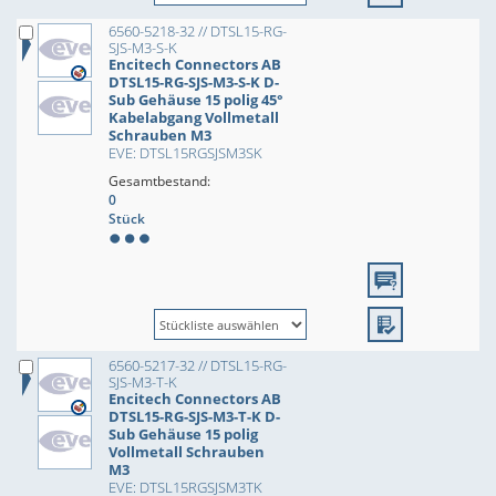
6560-5218-32 // DTSL15-RG-
SJS-M3-S-K
Encitech Connectors AB
DTSL15-RG-SJS-M3-S-K D-
Sub Gehäuse 15 polig 45°
Kabelabgang Vollmetall
Schrauben M3
EVE: DTSL15RGSJSM3SK
Gesamtbestand:
0
Stück
6560-5217-32 // DTSL15-RG-
SJS-M3-T-K
Encitech Connectors AB
DTSL15-RG-SJS-M3-T-K D-
Sub Gehäuse 15 polig
Vollmetall Schrauben
M3
EVE: DTSL15RGSJSM3TK