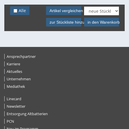
Alle
Artikel vergleichen
zur Stückliste hinzufügen
in den Warenkorb
Ansprechpartner
Karriere
Aktuelles
Unternehmen
Mediathek
Linecard
Newsletter
Entsorgung Altbatterien
PCN
Neu im Programm