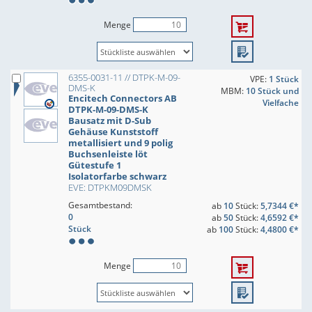
Menge
6355-0031-11 // DTPK-M-09-
VPE:
1 Stück
DMS-K
MBM:
10 Stück und
Encitech Connectors AB
Vielfache
DTPK-M-09-DMS-K
Bausatz mit D-Sub
Gehäuse Kunststoff
metallisiert und 9 polig
Buchsenleiste löt
Gütestufe 1
Isolatorfarbe schwarz
EVE: DTPKM09DMSK
Gesamtbestand:
ab
10
Stück:
5,7344 €*
0
ab
50
Stück:
4,6592 €*
Stück
ab
100
Stück:
4,4800 €*
Menge