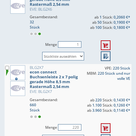
Rastermaß 2,54 mm
EVE: BLG2X6
Gesamtbestand:
ab
1
Stück:
0,2060 €*
32
ab
50
Stück:
0,1900 €*
Stück
ab
100
Stück:
0,1800 €*
Menge
BLG2X7
VPE:
220 Stück
econ connect
MBM:
220 Stück und nur
Buchsenleiste 2 x 7 polig
volle VE
gerade Höhe 8,5 mm
Rastermaß 2,54 mm
EVE: BLG2X7
Gesamtbestand:
ab
220
Stück:
0,1430 €*
660
ab
1.100
Stück:
0,1260 €*
Stück
ab
3.960
Stück:
0,1140 €*
Menge