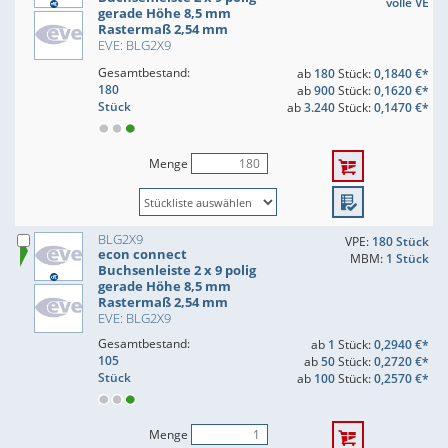
volle VE
gerade Höhe 8,5 mm
Rastermaß 2,54 mm
EVE: BLG2X9
Gesamtbestand:
ab
180
Stück:
0,1840 €*
180
ab
900
Stück:
0,1620 €*
Stück
ab
3.240
Stück:
0,1470 €*
Menge
BLG2X9
VPE:
180 Stück
econ connect
MBM:
1 Stück
Buchsenleiste 2 x 9 polig
gerade Höhe 8,5 mm
Rastermaß 2,54 mm
EVE: BLG2X9
Gesamtbestand:
ab
1
Stück:
0,2940 €*
105
ab
50
Stück:
0,2720 €*
Stück
ab
100
Stück:
0,2570 €*
Menge