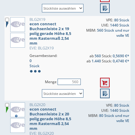
BLG2X19
VPE:
80 Stück
econ connect
UVE:
1440 Stück
Buchsenleiste 2 x 19
MBM:
560 Stück und nur
polig gerade Höhe 8,5
volle VE
mm Rastermaß 2,54
mm
EVE: BLG2X19
Gesamtbestand:
ab
560
Stück:
0,5690 €*
0
ab
1.440
Stück:
0,4740 €*
Stück
Menge
BLG2X20
VPE:
80 Stück
econ connect
UVE:
1440 Stück
Buchsenleiste 2 x 20
MBM:
80 Stück und nur
polig gerade Höhe 8,5
volle VE
mm Rastermaß 2,54
mm
EVE: BLG2X20