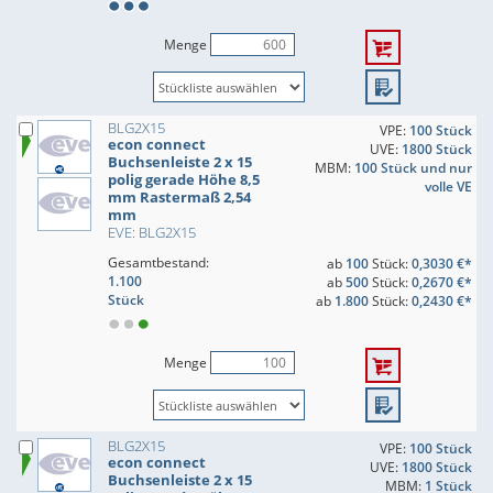
Menge
BLG2X15
VPE:
100 Stück
econ connect
UVE:
1800 Stück
Buchsenleiste 2 x 15
MBM:
100 Stück und nur
polig gerade Höhe 8,5
volle VE
mm Rastermaß 2,54
mm
EVE: BLG2X15
Gesamtbestand:
ab
100
Stück:
0,3030 €*
1.100
ab
500
Stück:
0,2670 €*
Stück
ab
1.800
Stück:
0,2430 €*
Menge
BLG2X15
VPE:
100 Stück
econ connect
UVE:
1800 Stück
Buchsenleiste 2 x 15
MBM:
1 Stück