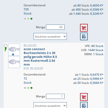
Gesamtbestand:
ab
80
Stück:
0,4050 €*
720
ab
400
Stück:
0,3560 €*
Stück
ab
1.440
Stück:
0,3240 €*
Menge
BLG2X20
VPE:
80 Stück
econ connect
UVE:
1440 Stück
Buchsenleiste 2 x 20
MBM:
1 Stück
polig gerade Höhe 8,5
mm Rastermaß 2,54
mm
EVE: BLG2X20
Gesamtbestand:
ab
1
Stück:
0,6470 €*
72
ab
25
Stück:
0,5990 €*
Stück
ab
50
Stück:
0,5660 €*
Menge