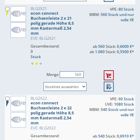
BLG2X21
VPE:
80 Stück
econ connect
MBM:
560 Stück und nur
Buchsenleiste 2 x 21
volle VE
polig gerade Höhe 8,5
mm Rastermaß 2,54
mm
EVE: BLG2X21
Gesamtbestand:
ab
560
Stück:
0,6600 €*
0
ab
1.080
Stück:
0,5500 €*
Stück
Menge
BLG2X22
VPE:
60 Stück
econ connect
UVE:
1080 Stück
Buchsenleiste 2 x 22
MBM:
540 Stück und nur
polig gerade Höhe 8,5
volle VE
mm Rastermaß 2,54
mm
EVE: BLG2X22
Gesamtbestand:
ab
540
Stück:
0,6910 €*