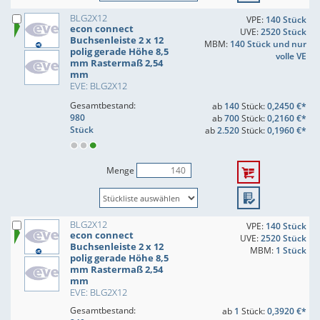
BLG2X12
VPE:
140 Stück
econ connect
UVE:
2520 Stück
Buchsenleiste 2 x 12
MBM:
140 Stück und nur
polig gerade Höhe 8,5
volle VE
mm Rastermaß 2,54
mm
EVE: BLG2X12
Gesamtbestand:
ab
140
Stück:
0,2450 €*
980
ab
700
Stück:
0,2160 €*
Stück
ab
2.520
Stück:
0,1960 €*
Menge
BLG2X12
VPE:
140 Stück
econ connect
UVE:
2520 Stück
Buchsenleiste 2 x 12
MBM:
1 Stück
polig gerade Höhe 8,5
mm Rastermaß 2,54
mm
EVE: BLG2X12
Gesamtbestand:
ab
1
Stück:
0,3920 €*