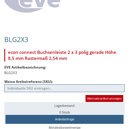
BLG2X3
econ connect Buchsenleiste 2 x 3 polig gerade Höhe
8,5 mm Rastermaß 2,54 mm
EVE Artikelbezeichnung:
BLG2X3
Meine Artikelreferenz (SKU):
Alternativartikel anzeigen
Lagerbestand
0 Stück
Artikelanfrage
Mindestbestellmenge