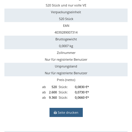
520 Stück und nur volle VE
Verpackungseinheit
520 Stück
EAN
4039289007314
Bruttogewicht
0,0007 kg
Zollnummer
Nur für registrierte Benutzer
Ursprungsland
Nur für registrierte Benutzer
Preis (netto)
ab
520
Stück:
0,0830 €*
ab
2.600
Stück:
0,0730 €*
ab
9.360
Stück:
0,0660 €*
Seite drucken