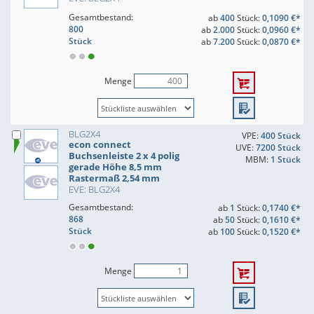
Gesamtbestand:
ab
400
Stück:
0,1090 €*
800
ab
2.000
Stück:
0,0960 €*
Stück
ab
7.200
Stück:
0,0870 €*
Menge
BLG2X4
VPE:
400 Stück
econ connect
UVE:
7200 Stück
Buchsenleiste 2 x 4 polig
MBM:
1 Stück
gerade Höhe 8,5 mm
Rastermaß 2,54 mm
EVE: BLG2X4
Gesamtbestand:
ab
1
Stück:
0,1740 €*
868
ab
50
Stück:
0,1610 €*
Stück
ab
100
Stück:
0,1520 €*
Menge