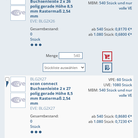
Buchsenleiste 2 x 26
MBM:
540 Stück und nur
polig gerade Höhe 8,5
volle VE
mm Rastermaß 2,54
mm
EVE: BLG2X26
Gesamtbestand:
ab
540
Stück:
0,8170 €*
0
ab
1.080
Stück:
0,6800 €*
Stück
Menge
BLG2X27
VPE:
60 Stück
econ connect
UVE:
1080 Stück
Buchsenleiste 2 x 27
MBM:
540 Stück und nur
polig gerade Höhe 8,5
volle VE
mm Rastermaß 2,54
mm
EVE: BLG2X27
Gesamtbestand:
ab
540
Stück:
0,8680 €*
0
ab
1.080
Stück:
0,7230 €*
Stück