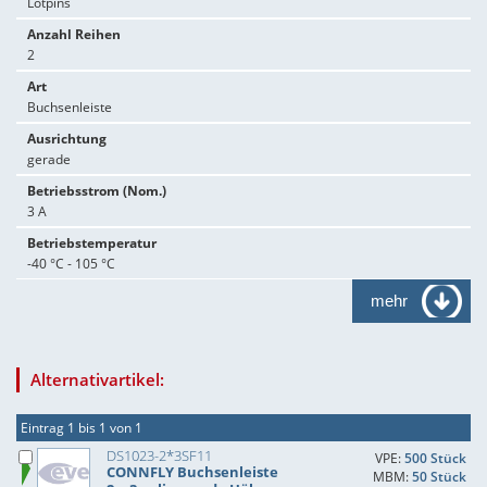
Lötpins
Anzahl Reihen
2
Art
Buchsenleiste
Ausrichtung
gerade
Betriebsstrom (Nom.)
3 A
Betriebstemperatur
-40 °C - 105 °C
mehr
Alternativartikel:
Eintrag 1 bis 1 von 1
DS1023-2*3SF11
VPE:
500 Stück
CONNFLY Buchsenleiste
MBM:
50 Stück