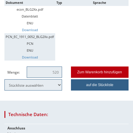
Dokument
Typ
Sprache
econ_BLG2Xx.pdf
Datenblatt
ENU
Download
PCN_EC_1911_0052_BLG2Xx.pdf
PCN
ENU
Download
Menge:
Zum Warenkorb hinzufügen
auf die Stückliste
Technische Daten:
Anschluss