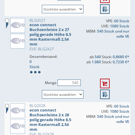
BLG2X27
VPE:
60 Stück
econ connect
UVE:
1080 Stück
Buchsenleiste 2 x 27
MBM:
540 Stück und nur
polig gerade Höhe 8,5
volle VE
mm Rastermaß 2,54
mm
EVE: BLG2X27
Gesamtbestand:
ab
540
Stück:
0,8680 €*
0
ab
1.080
Stück:
0,7230 €*
Stück
Menge
BLG2X28
VPE:
60 Stück
econ connect
UVE:
1080 Stück
Buchsenleiste 2 x 28
MBM:
540 Stück und nur
polig gerade Höhe 8,5
volle VE
mm Rastermaß 2,54
mm
EVE: BLG2X28