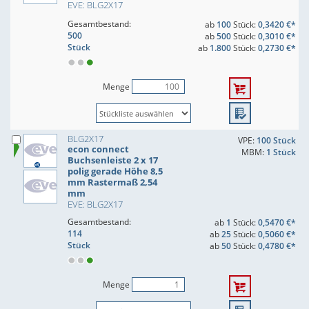
EVE: BLG2X17
Gesamtbestand:
ab
100
Stück:
0,3420 €*
500
ab
500
Stück:
0,3010 €*
Stück
ab
1.800
Stück:
0,2730 €*
Menge
BLG2X17
VPE:
100 Stück
econ connect
MBM:
1 Stück
Buchsenleiste 2 x 17
polig gerade Höhe 8,5
mm Rastermaß 2,54
mm
EVE: BLG2X17
Gesamtbestand:
ab
1
Stück:
0,5470 €*
114
ab
25
Stück:
0,5060 €*
Stück
ab
50
Stück:
0,4780 €*
Menge