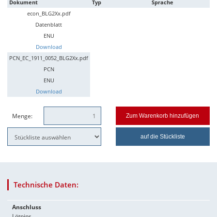
Dokument
Typ
Sprache
econ_BLG2Xx.pdf
Datenblatt
ENU
Download
PCN_EC_1911_0052_BLG2Xx.pdf
PCN
ENU
Download
Menge:
Zum Warenkorb hinzufügen
auf die Stückliste
Technische Daten:
Anschluss
Lötpins