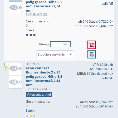
polig gerade Höhe 8,5
volle VE
mm Rastermaß 2,54
mm
EVE: BLG2X23
Gesamtbestand:
ab
540
Stück:
0,7220 €*
0
ab
1.080
Stück:
0,6020 €*
Stück
Menge
BLG2X24
VPE:
60 Stück
econ connect
UVE:
1080 Stück
Buchsenleiste 2 x 24
MBM:
60 Stück und nur
polig gerade Höhe 8,5
volle VE
mm Rastermaß 2,54
mm
EVE: BLG2X24
Alternativartikel
Gesamtbestand:
ab
60
Stück:
0,7420 €*
0
ab
1.080
Stück:
0,6190 €*
Stück