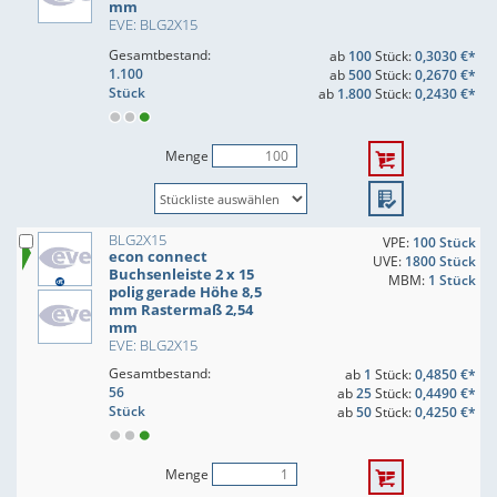
mm
EVE: BLG2X15
Gesamtbestand:
ab
100
Stück:
0,3030 €*
1.100
ab
500
Stück:
0,2670 €*
Stück
ab
1.800
Stück:
0,2430 €*
Menge
BLG2X15
VPE:
100 Stück
econ connect
UVE:
1800 Stück
Buchsenleiste 2 x 15
MBM:
1 Stück
polig gerade Höhe 8,5
mm Rastermaß 2,54
mm
EVE: BLG2X15
Gesamtbestand:
ab
1
Stück:
0,4850 €*
56
ab
25
Stück:
0,4490 €*
Stück
ab
50
Stück:
0,4250 €*
Menge