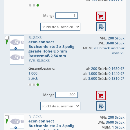
Menge
BLG2X8
VPE:
200 Stück
econ connect
UVE:
3600 Stück
Buchsenleiste 2 x 8 polig
MBM:
200 Stück und nur
gerade Höhe 8,5 mm
volle VE
Rastermaß 2,54 mm
EVE: BLG2X8
Gesamtbestand:
ab
200
Stück:
0,1630 €*
1.000
ab
1.000
Stück:
0,1440 €*
Stück
ab
3.600
Stück:
0,1310 €*
Menge
BLG2X8
VPE:
200 Stück
econ connect
UVE:
3600 Stück
Buchsenleiste 2 x 8 polig
MBM:
1 Stück