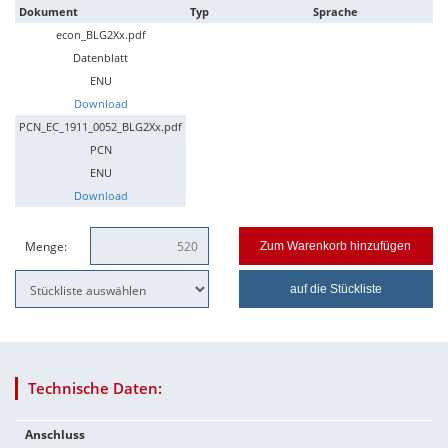
Dokument
Typ
Sprache
econ_BLG2Xx.pdf
Datenblatt
ENU
Download
PCN_EC_1911_0052_BLG2Xx.pdf
PCN
ENU
Download
Menge:
Zum Warenkorb hinzufügen
auf die Stückliste
Technische Daten:
Anschluss