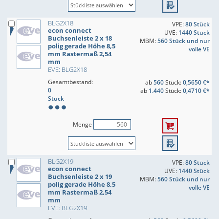
BLG2X18
VPE:
80 Stück
econ connect
UVE:
1440 Stück
Buchsenleiste 2 x 18
MBM:
560 Stück und nur
polig gerade Höhe 8,5
volle VE
mm Rastermaß 2,54
mm
EVE: BLG2X18
Gesamtbestand:
ab
560
Stück:
0,5650 €*
0
ab
1.440
Stück:
0,4710 €*
Stück
Menge
BLG2X19
VPE:
80 Stück
econ connect
UVE:
1440 Stück
Buchsenleiste 2 x 19
MBM:
560 Stück und nur
polig gerade Höhe 8,5
volle VE
mm Rastermaß 2,54
mm
EVE: BLG2X19