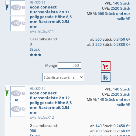
BLG2X11
VPE:
140 Stück
econ connect
UVE:
2520 Stück
Buchsenleiste 2 x 11
MBM:
560 Stück und nur
polig gerade Höhe 8,5
volle VE
mm Rastermaß 2,54
mm
EVE: BLG2X11
Gesamtbestand:
ab
560
Stück:
0,3450 €*
0
ab
2.520
Stück:
0,2880 €*
Stück
Menge
BLG2X12
VPE:
140 Stück
econ connect
UVE:
2520 Stück
Buchsenleiste 2 x 12
MBM:
140 Stück und nur
polig gerade Höhe 8,5
volle VE
mm Rastermaß 2,54
mm
EVE: BLG2X12
Gesamtbestand:
ab
140
Stück:
0,2450 €*
980
ab
700
Stück:
0,2160 €*
Stück