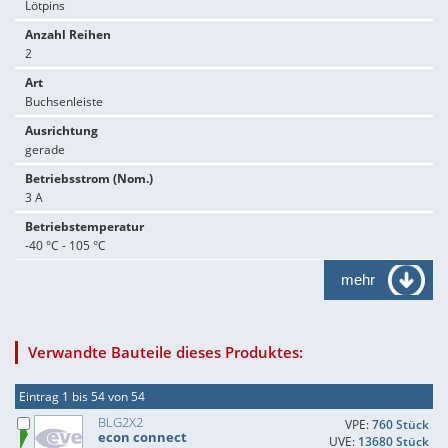
Lötpins
Anzahl Reihen
2
Art
Buchsenleiste
Ausrichtung
gerade
Betriebsstrom (Nom.)
3 A
Betriebstemperatur
-40 °C - 105 °C
mehr
Verwandte Bauteile dieses Produktes:
Eintrag 1 bis 54 von 54
BLG2X2
VPE:
760 Stück
econ connect
UVE:
13680 Stück