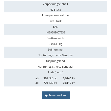
Verpackungseinheit
40 Stück
Umverpackungseinheit
720 Stück
EAN
4039289007338
Bruttogewicht
0,00641 kg
Zollnummer
Nur für registrierte Benutzer
Ursprungsland
Nur für registrierte Benutzer
Preis (netto)
ab
520
Stück:
0,9740 €*
ab
720
Stück:
0,8110 €*
Seite drucken