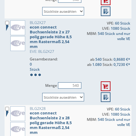
BLG2X27
VPE:
60 Stück
econ connect
UVE:
1080 Stück
Buchsenleiste 2 x 27
MBM:
540 Stück und nur
polig gerade Höhe 8,5
volle VE
mm Rastermaß 2,54
mm
EVE: BLG2X27
Gesamtbestand:
ab
540
Stück:
0,8680 €*
0
ab
1.080
Stück:
0,7230 €*
Stück
Menge
BLG2X28
VPE:
60 Stück
econ connect
UVE:
1080 Stück
Buchsenleiste 2 x 28
MBM:
540 Stück und nur
polig gerade Höhe 8,5
volle VE
mm Rastermaß 2,54
mm