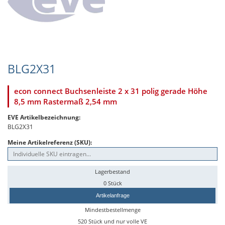
BLG2X31
econ connect Buchsenleiste 2 x 31 polig gerade Höhe
8,5 mm Rastermaß 2,54 mm
EVE Artikelbezeichnung:
BLG2X31
Meine Artikelreferenz (SKU):
Lagerbestand
0 Stück
Artikelanfrage
Mindestbestellmenge
520 Stück und nur volle VE