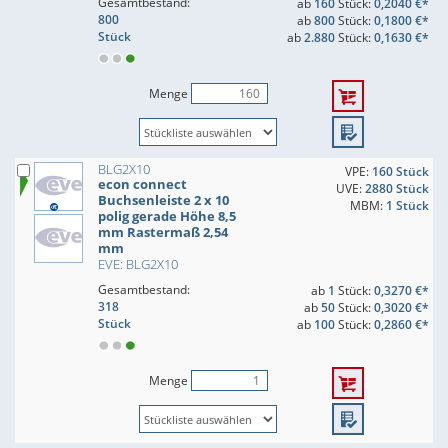
Gesamtbestand:
ab
160
Stück:
0,2040 €*
800
ab
800
Stück:
0,1800 €*
Stück
ab
2.880
Stück:
0,1630 €*
Menge
BLG2X10
VPE:
160 Stück
econ connect
UVE:
2880 Stück
Buchsenleiste 2 x 10
MBM:
1 Stück
polig gerade Höhe 8,5
mm Rastermaß 2,54
mm
EVE: BLG2X10
Gesamtbestand:
ab
1
Stück:
0,3270 €*
318
ab
50
Stück:
0,3020 €*
Stück
ab
100
Stück:
0,2860 €*
Menge