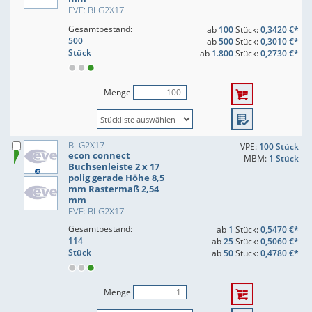
EVE: BLG2X17
Gesamtbestand:
ab
100
Stück:
0,3420 €*
500
ab
500
Stück:
0,3010 €*
Stück
ab
1.800
Stück:
0,2730 €*
Menge
BLG2X17
VPE:
100 Stück
econ connect
MBM:
1 Stück
Buchsenleiste 2 x 17
polig gerade Höhe 8,5
mm Rastermaß 2,54
mm
EVE: BLG2X17
Gesamtbestand:
ab
1
Stück:
0,5470 €*
114
ab
25
Stück:
0,5060 €*
Stück
ab
50
Stück:
0,4780 €*
Menge