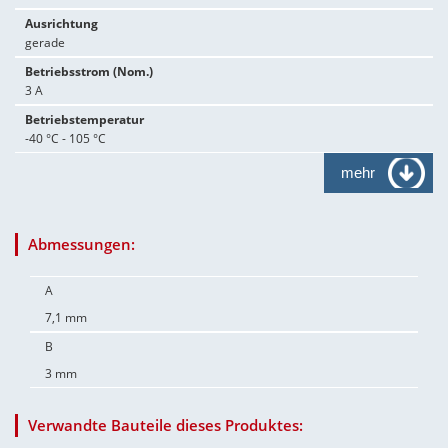
Ausrichtung
gerade
Betriebsstrom (Nom.)
3 A
Betriebstemperatur
-40 °C - 105 °C
mehr
Abmessungen:
A
7,1 mm
B
3 mm
Verwandte Bauteile dieses Produktes: