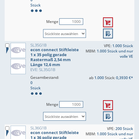
Stück
Menge
SL35G1B
VPE:
1.000 Stück
econ connect Stiftleiste
MBM:
1.000 Stück und nur
1 x 35 polig gerade
volle VE
Rastermaß 2,54 mm
Länge 12,6 mm
EVE: SL35G1B
Gesamtbestand:
ab
1.000
Stück:
0,3930 €*
0
Stück
Menge
SL36G1B
VPE:
200 Stück
econ connect Stiftleiste
MBM:
1.000 Stück und nur
1 x 36 polig gerade