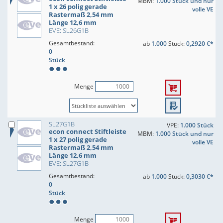
MBM:
1.000 Stück und nur
1 x 26 polig gerade
volle VE
Rastermaß 2,54 mm
Länge 12,6 mm
EVE: SL26G1B
Gesamtbestand:
ab
1.000
Stück:
0,2920 €*
0
Stück
Menge
SL27G1B
VPE:
1.000 Stück
econ connect Stiftleiste
MBM:
1.000 Stück und nur
1 x 27 polig gerade
volle VE
Rastermaß 2,54 mm
Länge 12,6 mm
EVE: SL27G1B
Gesamtbestand:
ab
1.000
Stück:
0,3030 €*
0
Stück
Menge