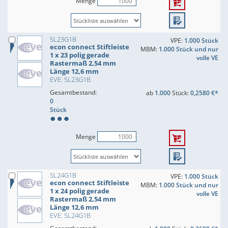
Menge
SL23G1B
VPE:
1.000 Stück
econ connect Stiftleiste
MBM:
1.000 Stück und nur
1 x 23 polig gerade
volle VE
Rastermaß 2,54 mm
Länge 12,6 mm
EVE: SL23G1B
Gesamtbestand:
ab
1.000
Stück:
0,2580 €*
0
Stück
Menge
SL24G1B
VPE:
1.000 Stück
econ connect Stiftleiste
MBM:
1.000 Stück und nur
1 x 24 polig gerade
volle VE
Rastermaß 2,54 mm
Länge 12,6 mm
EVE: SL24G1B