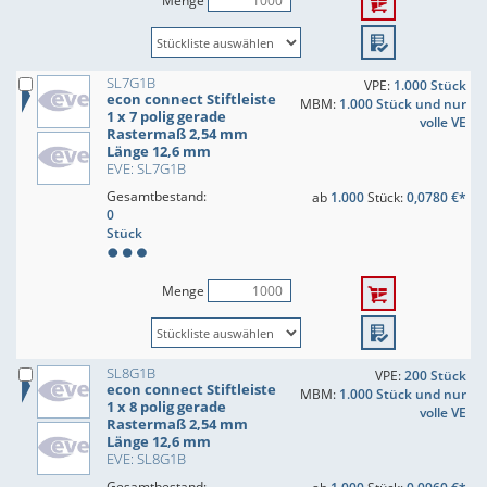
Menge
SL7G1B
VPE:
1.000 Stück
econ connect Stiftleiste
MBM:
1.000 Stück und nur
1 x 7 polig gerade
volle VE
Rastermaß 2,54 mm
Länge 12,6 mm
EVE: SL7G1B
Gesamtbestand:
ab
1.000
Stück:
0,0780 €*
0
Stück
Menge
SL8G1B
VPE:
200 Stück
econ connect Stiftleiste
MBM:
1.000 Stück und nur
1 x 8 polig gerade
volle VE
Rastermaß 2,54 mm
Länge 12,6 mm
EVE: SL8G1B
Gesamtbestand: