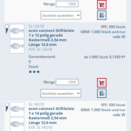
Menge
SL12G1B
VPE:
500 Stück
econ connect Stiftleiste
MBM:
1.000 Stück und nur
1 x 12 polig gerade
volle VE
Rastermaß 2,54 mm
Länge 12,6 mm
EVE: SL12G1B
Gesamtbestand:
ab
1.000
Stück:
0,1350 €*
0
Stück
Menge
SL14G1B
VPE:
500 Stück
econ connect Stiftleiste
MBM:
1.000 Stück und nur
1 x 14 polig gerade
volle VE
Rastermaß 2,54 mm
Länge 12,6 mm
EVE: SL14G1B