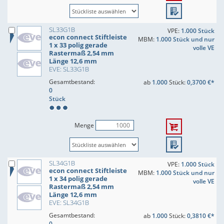
SL33G1B
VPE:
1.000 Stück
econ connect Stiftleiste
MBM:
1.000 Stück und nur
1 x 33 polig gerade
volle VE
Rastermaß 2,54 mm
Länge 12,6 mm
EVE: SL33G1B
Gesamtbestand:
ab
1.000
Stück:
0,3700 €*
0
Stück
Menge
SL34G1B
VPE:
1.000 Stück
econ connect Stiftleiste
MBM:
1.000 Stück und nur
1 x 34 polig gerade
volle VE
Rastermaß 2,54 mm
Länge 12,6 mm
EVE: SL34G1B
Gesamtbestand:
ab
1.000
Stück:
0,3810 €*
0