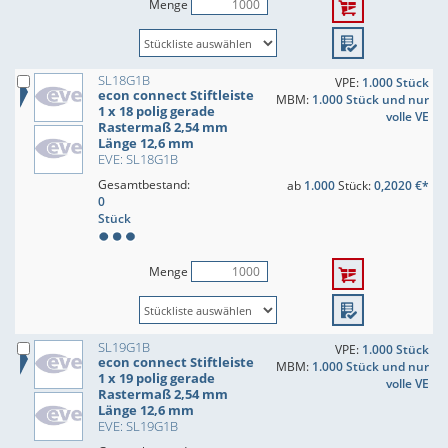
Menge
SL18G1B
VPE:
1.000 Stück
econ connect Stiftleiste
MBM:
1.000 Stück und nur
1 x 18 polig gerade
volle VE
Rastermaß 2,54 mm
Länge 12,6 mm
EVE: SL18G1B
Gesamtbestand:
ab
1.000
Stück:
0,2020 €*
0
Stück
Menge
SL19G1B
VPE:
1.000 Stück
econ connect Stiftleiste
MBM:
1.000 Stück und nur
1 x 19 polig gerade
volle VE
Rastermaß 2,54 mm
Länge 12,6 mm
EVE: SL19G1B