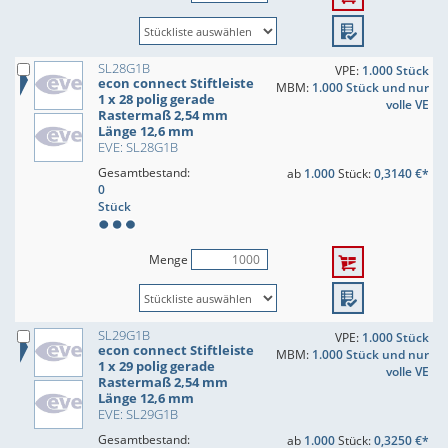
SL28G1B
VPE:
1.000 Stück
econ connect Stiftleiste
MBM:
1.000 Stück und nur
1 x 28 polig gerade
volle VE
Rastermaß 2,54 mm
Länge 12,6 mm
EVE: SL28G1B
Gesamtbestand:
ab
1.000
Stück:
0,3140 €*
0
Stück
Menge
SL29G1B
VPE:
1.000 Stück
econ connect Stiftleiste
MBM:
1.000 Stück und nur
1 x 29 polig gerade
volle VE
Rastermaß 2,54 mm
Länge 12,6 mm
EVE: SL29G1B
Gesamtbestand:
ab
1.000
Stück:
0,3250 €*