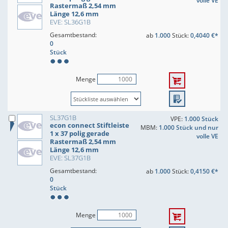
volle VE
Rastermaß 2,54 mm
Länge 12,6 mm
EVE: SL36G1B
Gesamtbestand:
ab
1.000
Stück:
0,4040 €*
0
Stück
Menge
SL37G1B
VPE:
1.000 Stück
econ connect Stiftleiste
MBM:
1.000 Stück und nur
1 x 37 polig gerade
volle VE
Rastermaß 2,54 mm
Länge 12,6 mm
EVE: SL37G1B
Gesamtbestand:
ab
1.000
Stück:
0,4150 €*
0
Stück
Menge