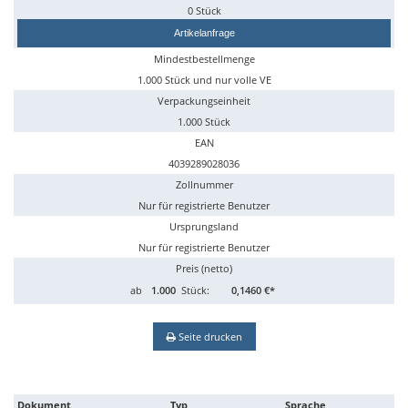
0 Stück
Artikelanfrage
Mindestbestellmenge
1.000 Stück und nur volle VE
Verpackungseinheit
1.000 Stück
EAN
4039289028036
Zollnummer
Nur für registrierte Benutzer
Ursprungsland
Nur für registrierte Benutzer
Preis (netto)
ab
1.000
Stück:
0,1460 €*
Seite drucken
Dokument
Typ
Sprache