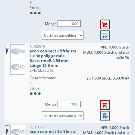
0
Stück
Menge
SL30G1B
VPE:
1.000 Stück
econ connect Stiftleiste
MBM:
1.000 Stück und nur
1 x 30 polig gerade
volle VE
Rastermaß 2,54 mm
Länge 12,6 mm
EVE: SL30G1B
Gesamtbestand:
ab
1.000
Stück:
0,3370 €*
0
Stück
Menge
SL31G1B
VPE:
1.000 Stück
econ connect Stiftleiste
MBM:
1.000 Stück und nur