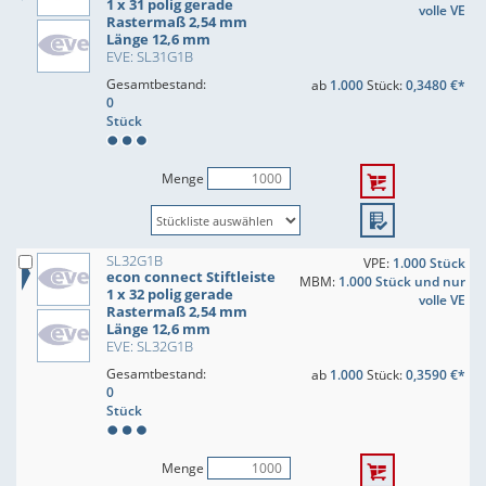
1 x 31 polig gerade
volle VE
Rastermaß 2,54 mm
Länge 12,6 mm
EVE: SL31G1B
Gesamtbestand:
ab
1.000
Stück:
0,3480 €*
0
Stück
Menge
SL32G1B
VPE:
1.000 Stück
econ connect Stiftleiste
MBM:
1.000 Stück und nur
1 x 32 polig gerade
volle VE
Rastermaß 2,54 mm
Länge 12,6 mm
EVE: SL32G1B
Gesamtbestand:
ab
1.000
Stück:
0,3590 €*
0
Stück
Menge