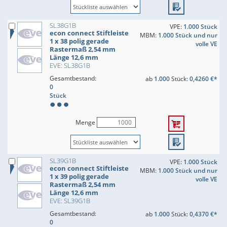
SL38G1B
VPE:
1.000 Stück
econ connect Stiftleiste
MBM:
1.000 Stück und nur
1 x 38 polig gerade
volle VE
Rastermaß 2,54 mm
Länge 12,6 mm
EVE: SL38G1B
Gesamtbestand:
ab
1.000
Stück:
0,4260 €*
0
Stück
Menge
SL39G1B
VPE:
1.000 Stück
econ connect Stiftleiste
MBM:
1.000 Stück und nur
1 x 39 polig gerade
volle VE
Rastermaß 2,54 mm
Länge 12,6 mm
EVE: SL39G1B
Gesamtbestand:
ab
1.000
Stück:
0,4370 €*
0