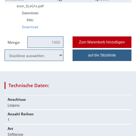
econ_SLxG1x.pdf
Datenblatt
ENU
Download
Menge:
Zum Warenkorb hinzufügen
auf die Stückliste
Technische Daten:
Anschluss
Lötpins
Anzahl Reihen
1
Art
Stiftleiste