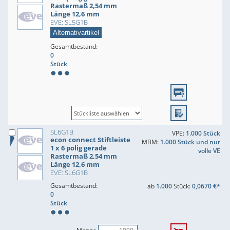
Rastermaß 2,54 mm
Länge 12,6 mm
EVE: SL5G1B
Alternativartikel
Gesamtbestand:
0
Stück
SL6G1B
VPE:
1.000 Stück
econ connect Stiftleiste
MBM:
1.000 Stück und nur
1 x 6 polig gerade
volle VE
Rastermaß 2,54 mm
Länge 12,6 mm
EVE: SL6G1B
Gesamtbestand:
ab
1.000
Stück:
0,0670 €*
0
Stück