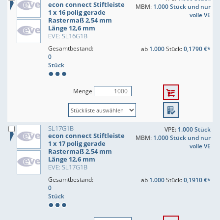
econ connect Stiftleiste
MBM:
1.000 Stück und nur
1 x 16 polig gerade
volle VE
Rastermaß 2,54 mm
Länge 12,6 mm
EVE: SL16G1B
Gesamtbestand:
ab
1.000
Stück:
0,1790 €*
0
Stück
Menge
SL17G1B
VPE:
1.000 Stück
econ connect Stiftleiste
MBM:
1.000 Stück und nur
1 x 17 polig gerade
volle VE
Rastermaß 2,54 mm
Länge 12,6 mm
EVE: SL17G1B
Gesamtbestand:
ab
1.000
Stück:
0,1910 €*
0
Stück