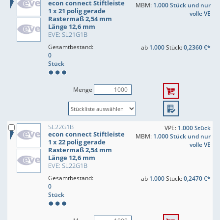
econ connect Stiftleiste
MBM:
1.000 Stück und nur
1 x 21 polig gerade
volle VE
Rastermaß 2,54 mm
Länge 12,6 mm
EVE: SL21G1B
Gesamtbestand:
ab
1.000
Stück:
0,2360 €*
0
Stück
Menge
SL22G1B
VPE:
1.000 Stück
econ connect Stiftleiste
MBM:
1.000 Stück und nur
1 x 22 polig gerade
volle VE
Rastermaß 2,54 mm
Länge 12,6 mm
EVE: SL22G1B
Gesamtbestand:
ab
1.000
Stück:
0,2470 €*
0
Stück