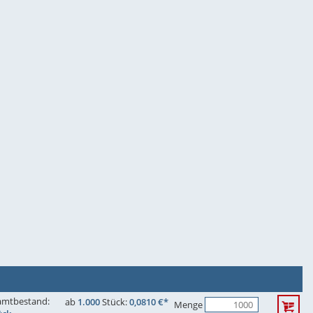
amtbestand:
ab
1.000
Stück:
0,0810 €*
Menge