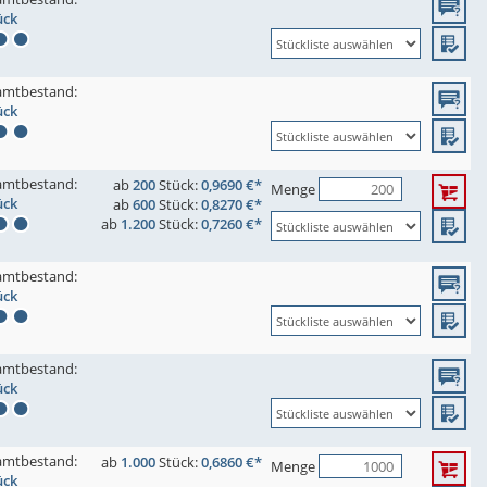
ück
amtbestand:
ück
amtbestand:
ab
200
Stück:
0,9690 €*
Menge
ück
ab
600
Stück:
0,8270 €*
ab
1.200
Stück:
0,7260 €*
amtbestand:
ück
amtbestand:
ück
amtbestand:
ab
1.000
Stück:
0,6860 €*
Menge
ück