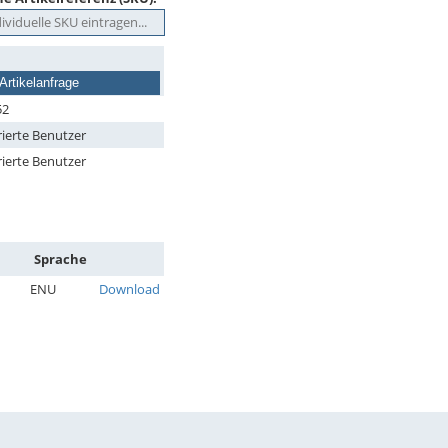
Artikelanfrage
52
rierte Benutzer
rierte Benutzer
Sprache
ENU
Download