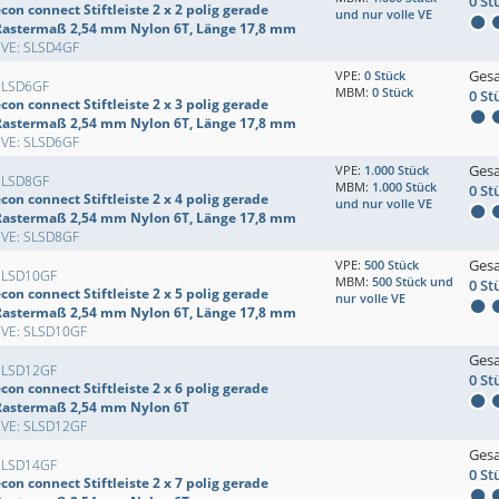
0 St
con connect Stiftleiste 2 x 2 polig gerade
und nur volle VE
Rastermaß 2,54 mm Nylon 6T, Länge 17,8 mm
EVE: SLSD4GF
Ges
VPE:
0 Stück
SLSD6GF
MBM:
0 Stück
0 St
con connect Stiftleiste 2 x 3 polig gerade
Rastermaß 2,54 mm Nylon 6T, Länge 17,8 mm
EVE: SLSD6GF
Ges
VPE:
1.000 Stück
SLSD8GF
MBM:
1.000 Stück
0 St
con connect Stiftleiste 2 x 4 polig gerade
und nur volle VE
Rastermaß 2,54 mm Nylon 6T, Länge 17,8 mm
EVE: SLSD8GF
Ges
VPE:
500 Stück
SLSD10GF
MBM:
500 Stück und
0 St
con connect Stiftleiste 2 x 5 polig gerade
nur volle VE
Rastermaß 2,54 mm Nylon 6T, Länge 17,8 mm
EVE: SLSD10GF
Ges
SLSD12GF
0 St
con connect Stiftleiste 2 x 6 polig gerade
Rastermaß 2,54 mm Nylon 6T
EVE: SLSD12GF
Ges
SLSD14GF
0 St
con connect Stiftleiste 2 x 7 polig gerade