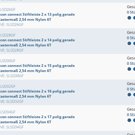
Ges
SLSD26GF
0 St
con connect Stiftleiste 2 x 13 polig gerade
Rastermaß 2,54 mm Nylon 6T
EVE: SLSD26GF
Ges
SLSD28GF
0 St
con connect Stiftleiste 2 x 14 polig gerade
Rastermaß 2,54 mm Nylon 6T
EVE: SLSD28GF
Ges
SLSD30GF
0 St
con connect Stiftleiste 2 x 15 polig gerade
Rastermaß 2,54 mm Nylon 6T
EVE: SLSD30GF
Ges
SLSD32GF
0 St
con connect Stiftleiste 2 x 16 polig gerade
Rastermaß 2,54 mm Nylon 6T
EVE: SLSD32GF
Ges
SLSD34GF
0 St
con connect Stiftleiste 2 x 17 polig gerade
Rastermaß 2,54 mm Nylon 6T
EVE: SLSD34GF
Ges