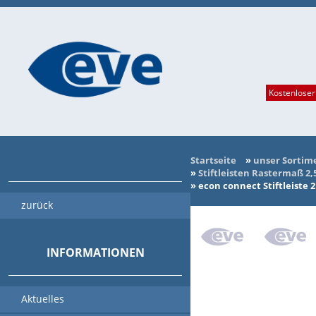
Kostenloser
Startseite
»
unser Sortim
»
Stiftleisten Rastermaß 2
»
econ connect Stiftleiste 
zurück
INFORMATIONEN
Aktuelles