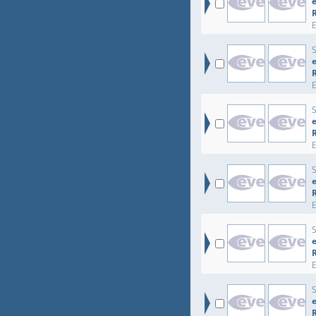
e
e
e
e
e
e