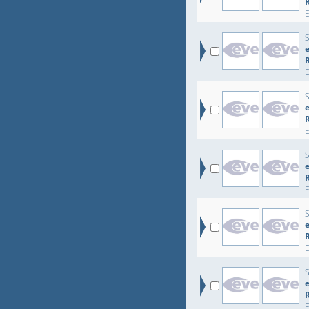
e
e
e
e
e