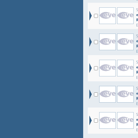
e
e
e
e
e