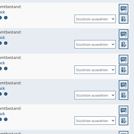
amtbestand:
ück
amtbestand:
ück
amtbestand:
ück
amtbestand:
ück
amtbestand:
ück
amtbestand: