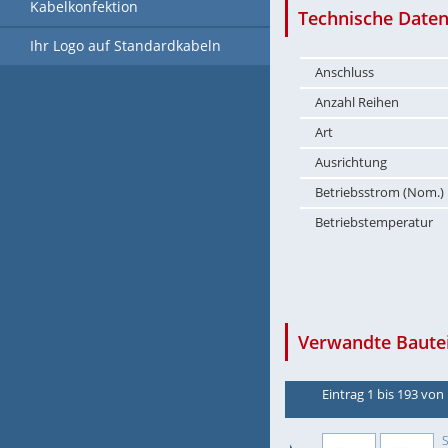
Kabelkonfektion
Technische Daten
Ihr Logo auf Standardkabeln
Anschluss
Anzahl Reihen
Art
Ausrichtung
Betriebsstrom (Nom.)
Betriebstemperatur
Verwandte Bautei
Eintrag 1 bis 193 von