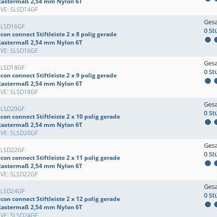
Rastermaß 2,54 mm Nylon 6T
EVE: SLSD14GF
Ges
SLSD16GF
0 St
con connect Stiftleiste 2 x 8 polig gerade
Rastermaß 2,54 mm Nylon 6T
EVE: SLSD16GF
Ges
SLSD18GF
0 St
con connect Stiftleiste 2 x 9 polig gerade
Rastermaß 2,54 mm Nylon 6T
EVE: SLSD18GF
Ges
SLSD20GF
0 St
con connect Stiftleiste 2 x 10 polig gerade
Rastermaß 2,54 mm Nylon 6T
EVE: SLSD20GF
Ges
SLSD22GF
0 St
con connect Stiftleiste 2 x 11 polig gerade
Rastermaß 2,54 mm Nylon 6T
EVE: SLSD22GF
Ges
SLSD24GF
0 St
con connect Stiftleiste 2 x 12 polig gerade
Rastermaß 2,54 mm Nylon 6T
EVE: SLSD24GF