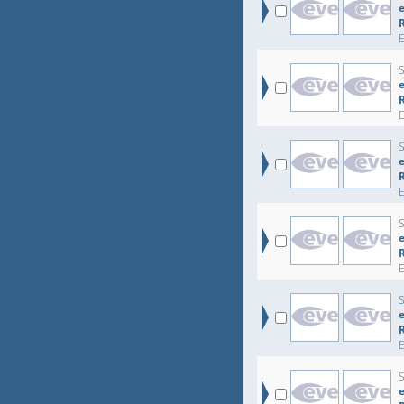
e
e
e
e
e
e