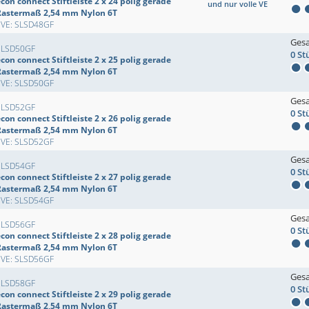
con connect Stiftleiste 2 x 24 polig gerade
und nur volle VE
Rastermaß 2,54 mm Nylon 6T
EVE: SLSD48GF
Ges
SLSD50GF
0 St
con connect Stiftleiste 2 x 25 polig gerade
Rastermaß 2,54 mm Nylon 6T
EVE: SLSD50GF
Ges
SLSD52GF
0 St
con connect Stiftleiste 2 x 26 polig gerade
Rastermaß 2,54 mm Nylon 6T
EVE: SLSD52GF
Ges
SLSD54GF
0 St
con connect Stiftleiste 2 x 27 polig gerade
Rastermaß 2,54 mm Nylon 6T
EVE: SLSD54GF
Ges
SLSD56GF
0 St
con connect Stiftleiste 2 x 28 polig gerade
Rastermaß 2,54 mm Nylon 6T
EVE: SLSD56GF
Ges
SLSD58GF
0 St
con connect Stiftleiste 2 x 29 polig gerade
Rastermaß 2,54 mm Nylon 6T