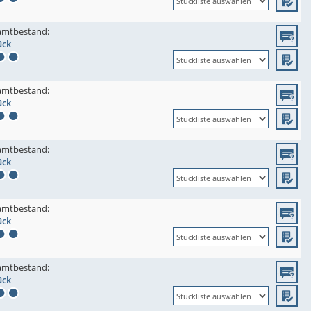
amtbestand:
ück
amtbestand:
ück
amtbestand:
ück
amtbestand:
ück
amtbestand:
ück