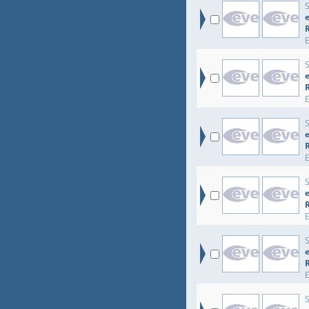
e
e
e
e
e