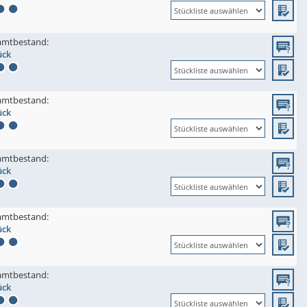
amtbestand:
ück
amtbestand:
ück
amtbestand:
ück
amtbestand:
ück
amtbestand:
ück