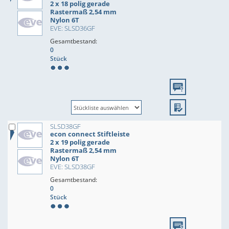
2 x 18 polig gerade
Rastermaß 2,54 mm
Nylon 6T
EVE: SLSD36GF
Gesamtbestand:
0
Stück
SLSD38GF
econ connect Stiftleiste
2 x 19 polig gerade
Rastermaß 2,54 mm
Nylon 6T
EVE: SLSD38GF
Gesamtbestand:
0
Stück