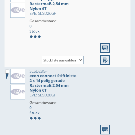
Rastermaß 2,54 mm
Nylon 6T
EVE: SLSD26GF
Gesamtbestand:
0
Stück
SLSD28GF
econ connect Stiftleiste
2 x 14 polig gerade
Rastermaß 2,54 mm
Nylon 6T
EVE: SLSD28GF
Gesamtbestand:
0
Stück