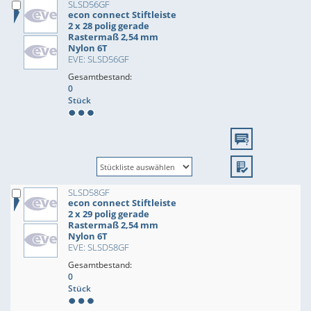
SLSD56GF
econ connect Stiftleiste
2 x 28 polig gerade
Rastermaß 2,54 mm
Nylon 6T
EVE: SLSD56GF
Gesamtbestand:
0
Stück
SLSD58GF
econ connect Stiftleiste
2 x 29 polig gerade
Rastermaß 2,54 mm
Nylon 6T
EVE: SLSD58GF
Gesamtbestand:
0
Stück