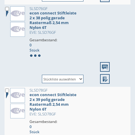
SLSD76GF
econ connect Stiftleiste
2 x 38 polig gerade
Rastermaß 2,54 mm
Nylon 6T
EVE: SLSD76GF
Gesamtbestand:
0
Stück
SLSD78GF
econ connect Stiftleiste
2 x 39 polig gerade
Rastermaß 2,54 mm
Nylon 6T
EVE: SLSD78GF
Gesamtbestand:
0
Stück