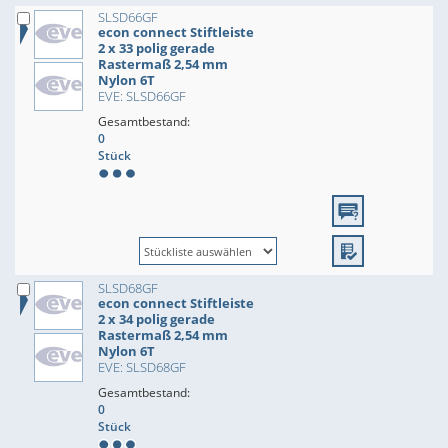
SLSD66GF
econ connect Stiftleiste
2 x 33 polig gerade
Rastermaß 2,54 mm
Nylon 6T
EVE: SLSD66GF
Gesamtbestand:
0
Stück
SLSD68GF
econ connect Stiftleiste
2 x 34 polig gerade
Rastermaß 2,54 mm
Nylon 6T
EVE: SLSD68GF
Gesamtbestand:
0
Stück