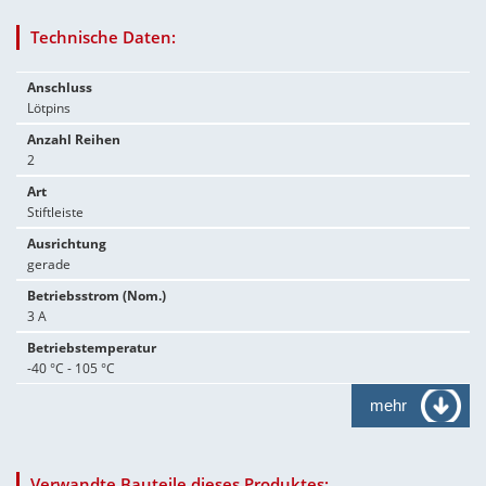
Technische Daten:
Anschluss
Lötpins
Anzahl Reihen
2
Art
Stiftleiste
Ausrichtung
gerade
Betriebsstrom (Nom.)
3 A
Betriebstemperatur
-40 °C - 105 °C
mehr
Verwandte Bauteile dieses Produktes: