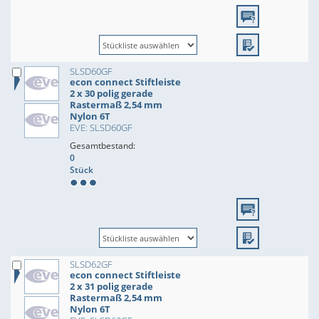
SLSD60GF
econ connect Stiftleiste
2 x 30 polig gerade
Rastermaß 2,54 mm
Nylon 6T
EVE: SLSD60GF
Gesamtbestand:
0
Stück
SLSD62GF
econ connect Stiftleiste
2 x 31 polig gerade
Rastermaß 2,54 mm
Nylon 6T