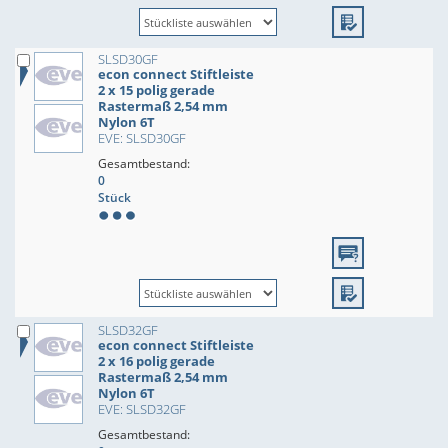
SLSD30GF
econ connect Stiftleiste
2 x 15 polig gerade
Rastermaß 2,54 mm
Nylon 6T
EVE: SLSD30GF
Gesamtbestand:
0
Stück
SLSD32GF
econ connect Stiftleiste
2 x 16 polig gerade
Rastermaß 2,54 mm
Nylon 6T
EVE: SLSD32GF
Gesamtbestand: