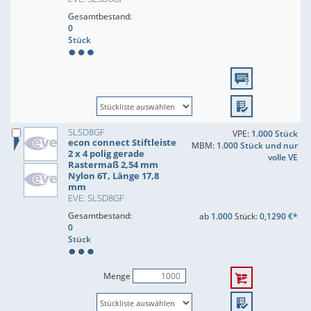
Gesamtbestand:
0
Stück
SLSD8GF
VPE:
1.000 Stück
econ connect Stiftleiste
MBM:
1.000 Stück und nur
2 x 4 polig gerade
volle VE
Rastermaß 2,54 mm
Nylon 6T, Länge 17,8
mm
EVE: SLSD8GF
Gesamtbestand:
ab
1.000
Stück:
0,1290 €*
0
Stück
Menge