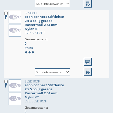
SLSD8DF
econ connect Stiftleiste
2 x 4 polig gerade
Rastermaß 2,54 mm
Nylon 6T
EVE: SLSD8DF
Gesamtbestand:
0
Stück
SLSD10DF
econ connect Stiftleiste
2 x 5 polig gerade
Rastermaß 2,54 mm
Nylon 6T
EVE: SLSD10DF
Gesamtbestand:
0