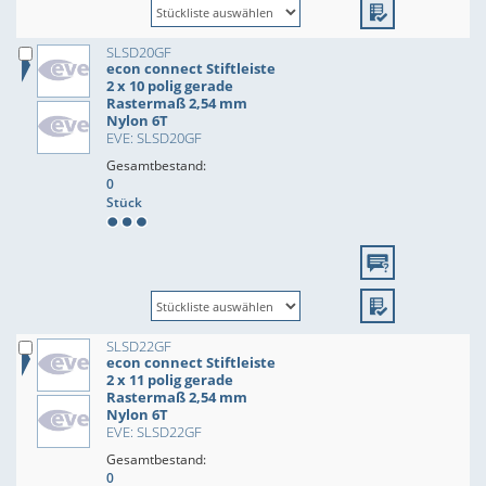
SLSD20GF
econ connect Stiftleiste
2 x 10 polig gerade
Rastermaß 2,54 mm
Nylon 6T
EVE: SLSD20GF
Gesamtbestand:
0
Stück
SLSD22GF
econ connect Stiftleiste
2 x 11 polig gerade
Rastermaß 2,54 mm
Nylon 6T
EVE: SLSD22GF
Gesamtbestand:
0