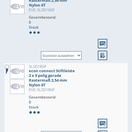
Rastermaß 2,54 mm
Nylon 6T
EVE: SLSD16GF
Gesamtbestand:
0
Stück
SLSD18GF
econ connect Stiftleiste
2 x 9 polig gerade
Rastermaß 2,54 mm
Nylon 6T
EVE: SLSD18GF
Gesamtbestand:
0
Stück