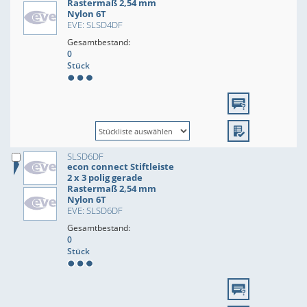
Rastermaß 2,54 mm
Nylon 6T
EVE: SLSD4DF
Gesamtbestand:
0
Stück
SLSD6DF
econ connect Stiftleiste
2 x 3 polig gerade
Rastermaß 2,54 mm
Nylon 6T
EVE: SLSD6DF
Gesamtbestand:
0
Stück