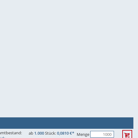
amtbestand:
ab
1.000
Stück:
0,0810 €*
Menge