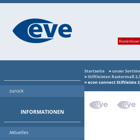
Kostenloser
Startseite
»
unser Sortim
»
Stiftleisten Rastermaß 2
»
econ connect Stiftleiste 
zurück
INFORMATIONEN
Aktuelles