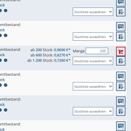
ück
amtbestand:
ück
amtbestand:
ab
200
Stück:
0,9690 €*
Menge
ück
ab
600
Stück:
0,8270 €*
ab
1.200
Stück:
0,7260 €*
amtbestand:
ück
amtbestand:
ück
amtbestand:
ück