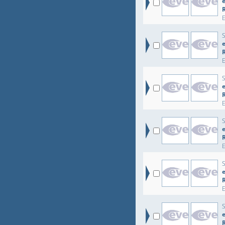
e
e
e
e
e
e