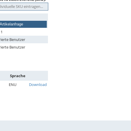
Artikelanfrage
11
rierte Benutzer
rierte Benutzer
Sprache
ENU
Download