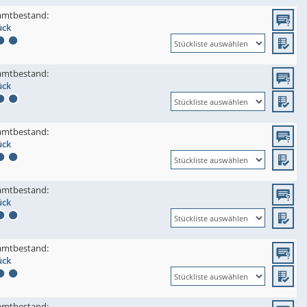
amtbestand:
ück
amtbestand:
ück
amtbestand:
ück
amtbestand:
ück
amtbestand:
ück
amtbestand: