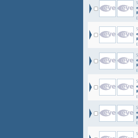
e
e
e
e
e