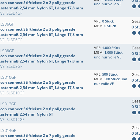
0 St
con connect Stiftleiste 2 x 2 polig gerade
und nur volle VE
Rastermaß 2,54 mm Nylon 6T, Länge 17,8 mm
EVE: SLSD4GF
Ges
VPE:
0 Stück
SLSD6GF
MBM:
0 Stück
0 St
con connect Stiftleiste 2 x 3 polig gerade
Rastermaß 2,54 mm Nylon 6T, Länge 17,8 mm
EVE: SLSD6GF
Ges
VPE:
1.000 Stück
SLSD8GF
MBM:
1.000 Stück
0 St
con connect Stiftleiste 2 x 4 polig gerade
und nur volle VE
Rastermaß 2,54 mm Nylon 6T, Länge 17,8 mm
EVE: SLSD8GF
Ges
VPE:
500 Stück
SLSD10GF
MBM:
500 Stück und
0 St
con connect Stiftleiste 2 x 5 polig gerade
nur volle VE
Rastermaß 2,54 mm Nylon 6T, Länge 17,8 mm
EVE: SLSD10GF
Ges
SLSD12GF
0 St
con connect Stiftleiste 2 x 6 polig gerade
Rastermaß 2,54 mm Nylon 6T
EVE: SLSD12GF
Ges
SLSD14GF
0 St
con connect Stiftleiste 2 x 7 polig gerade