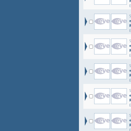
e
e
e
e
e