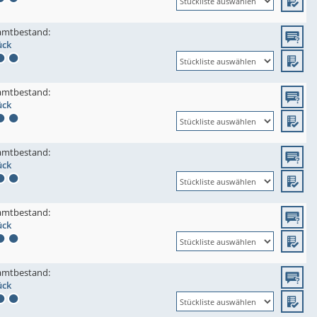
amtbestand:
ück
amtbestand:
ück
amtbestand:
ück
amtbestand:
ück
amtbestand:
ück