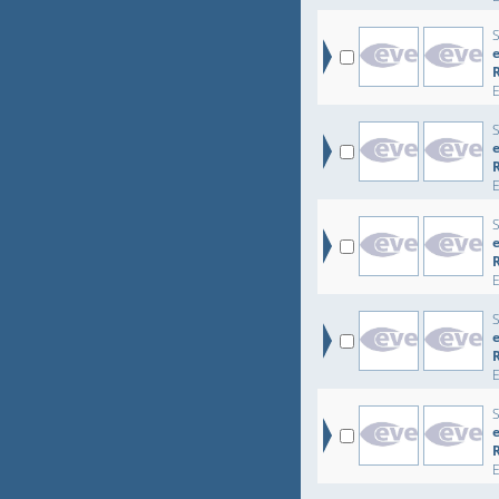
e
e
e
e
e