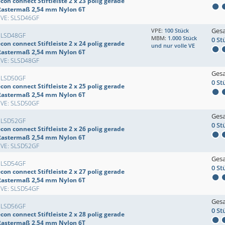
con connect Stiftleiste 2 x 23 polig gerade
Rastermaß 2,54 mm Nylon 6T
EVE: SLSD46GF
Ges
VPE:
100 Stück
SLSD48GF
MBM:
1.000 Stück
0 St
con connect Stiftleiste 2 x 24 polig gerade
und nur volle VE
Rastermaß 2,54 mm Nylon 6T
EVE: SLSD48GF
Ges
SLSD50GF
0 St
con connect Stiftleiste 2 x 25 polig gerade
Rastermaß 2,54 mm Nylon 6T
EVE: SLSD50GF
Ges
SLSD52GF
0 St
con connect Stiftleiste 2 x 26 polig gerade
Rastermaß 2,54 mm Nylon 6T
EVE: SLSD52GF
Ges
SLSD54GF
0 St
con connect Stiftleiste 2 x 27 polig gerade
Rastermaß 2,54 mm Nylon 6T
EVE: SLSD54GF
Ges
SLSD56GF
0 St
con connect Stiftleiste 2 x 28 polig gerade
Rastermaß 2,54 mm Nylon 6T