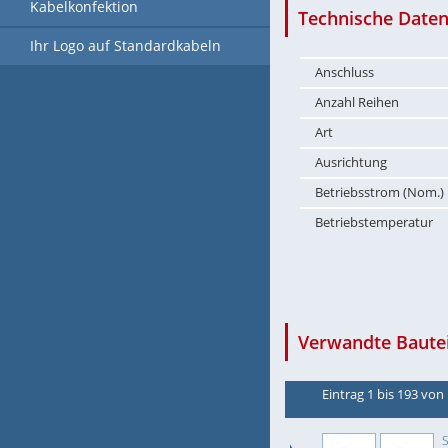
Kabelkonfektion
Technische Daten
Ihr Logo auf Standardkabeln
Anschluss
Anzahl Reihen
Art
Ausrichtung
Betriebsstrom (Nom.)
Betriebstemperatur
Verwandte Bautei
Eintrag 1 bis 193 von