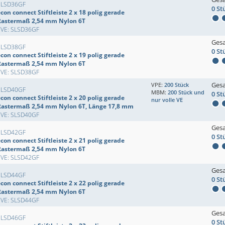
SLSD36GF
0 St
con connect Stiftleiste 2 x 18 polig gerade
Rastermaß 2,54 mm Nylon 6T
EVE: SLSD36GF
Ges
SLSD38GF
0 St
con connect Stiftleiste 2 x 19 polig gerade
Rastermaß 2,54 mm Nylon 6T
EVE: SLSD38GF
Ges
VPE:
200 Stück
SLSD40GF
MBM:
200 Stück und
0 St
con connect Stiftleiste 2 x 20 polig gerade
nur volle VE
Rastermaß 2,54 mm Nylon 6T, Länge 17,8 mm
EVE: SLSD40GF
Ges
SLSD42GF
0 St
con connect Stiftleiste 2 x 21 polig gerade
Rastermaß 2,54 mm Nylon 6T
EVE: SLSD42GF
Ges
SLSD44GF
0 St
con connect Stiftleiste 2 x 22 polig gerade
Rastermaß 2,54 mm Nylon 6T
EVE: SLSD44GF
Ges
SLSD46GF
0 St