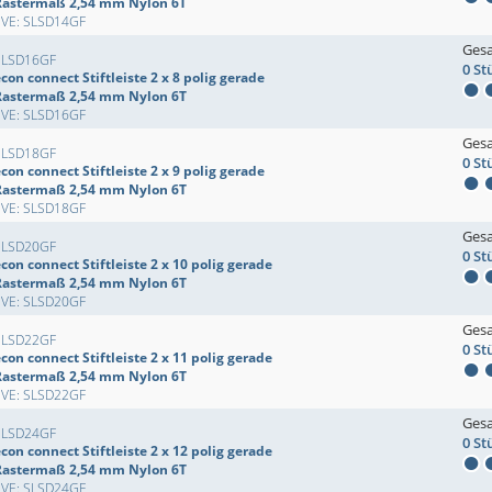
Rastermaß 2,54 mm Nylon 6T
EVE: SLSD14GF
Ges
SLSD16GF
0 St
con connect Stiftleiste 2 x 8 polig gerade
Rastermaß 2,54 mm Nylon 6T
EVE: SLSD16GF
Ges
SLSD18GF
0 St
con connect Stiftleiste 2 x 9 polig gerade
Rastermaß 2,54 mm Nylon 6T
EVE: SLSD18GF
Ges
SLSD20GF
0 St
con connect Stiftleiste 2 x 10 polig gerade
Rastermaß 2,54 mm Nylon 6T
EVE: SLSD20GF
Ges
SLSD22GF
0 St
con connect Stiftleiste 2 x 11 polig gerade
Rastermaß 2,54 mm Nylon 6T
EVE: SLSD22GF
Ges
SLSD24GF
0 St
con connect Stiftleiste 2 x 12 polig gerade
Rastermaß 2,54 mm Nylon 6T
EVE: SLSD24GF