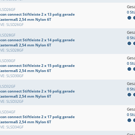
Ges
SLSD26GF
0 St
con connect Stiftleiste 2 x 13 polig gerade
Rastermaß 2,54 mm Nylon 6T
EVE: SLSD26GF
Ges
SLSD28GF
0 St
con connect Stiftleiste 2 x 14 polig gerade
Rastermaß 2,54 mm Nylon 6T
EVE: SLSD28GF
Ges
SLSD30GF
0 St
con connect Stiftleiste 2 x 15 polig gerade
Rastermaß 2,54 mm Nylon 6T
EVE: SLSD30GF
Ges
SLSD32GF
0 St
con connect Stiftleiste 2 x 16 polig gerade
Rastermaß 2,54 mm Nylon 6T
EVE: SLSD32GF
Ges
SLSD34GF
0 St
con connect Stiftleiste 2 x 17 polig gerade
Rastermaß 2,54 mm Nylon 6T
EVE: SLSD34GF
Ges