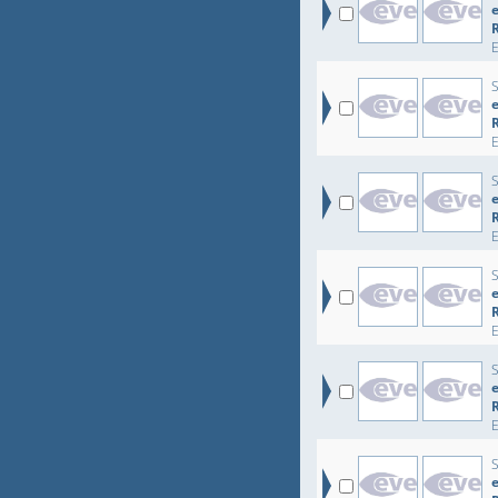
e
e
e
e
e
e