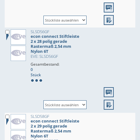
SLSD56GF
econ connect Stiftleiste
2 x 28 polig gerade
Rastermaß 2,54 mm
Nylon 6T
EVE: SLSD56GF
Gesamtbestand:
0
Stück
SLSD58GF
econ connect Stiftleiste
2 x 29 polig gerade
Rastermaß 2,54 mm
Nylon 6T