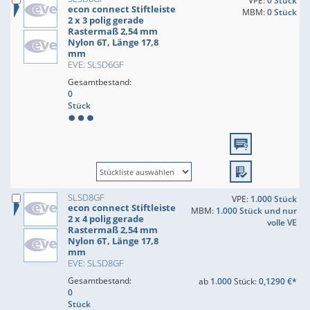
VPE:
0 Stück
econ connect Stiftleiste
MBM:
0 Stück
2 x 3 polig gerade
Rastermaß 2,54 mm
Nylon 6T, Länge 17,8
mm
EVE: SLSD6GF
Gesamtbestand:
0
Stück
SLSD8GF
VPE:
1.000 Stück
econ connect Stiftleiste
MBM:
1.000 Stück und nur
2 x 4 polig gerade
volle VE
Rastermaß 2,54 mm
Nylon 6T, Länge 17,8
mm
EVE: SLSD8GF
Gesamtbestand:
ab
1.000
Stück:
0,1290 €*
0
Stück