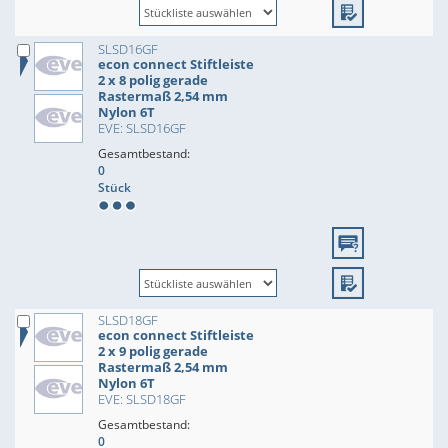
SLSD16GF
econ connect Stiftleiste
2 x 8 polig gerade
Rastermaß 2,54 mm
Nylon 6T
EVE: SLSD16GF
Gesamtbestand:
0
Stück
SLSD18GF
econ connect Stiftleiste
2 x 9 polig gerade
Rastermaß 2,54 mm
Nylon 6T
EVE: SLSD18GF
Gesamtbestand:
0