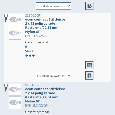
SLSD26GF
econ connect Stiftleiste
2 x 13 polig gerade
Rastermaß 2,54 mm
Nylon 6T
EVE: SLSD26GF
Gesamtbestand:
0
Stück
SLSD28GF
econ connect Stiftleiste
2 x 14 polig gerade
Rastermaß 2,54 mm
Nylon 6T
EVE: SLSD28GF
Gesamtbestand: