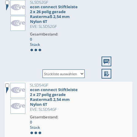
SLSD52GF
econ connect Stiftleiste
2 x 26 polig gerade
Rastermaß 2,54 mm
Nylon 6T
EVE: SLSD52GF
Gesamtbestand:
0
Stück
SLSD54GF
econ connect Stiftleiste
2 x 27 polig gerade
Rastermaß 2,54 mm
Nylon 6T
EVE: SLSD54GF
Gesamtbestand:
0
Stück