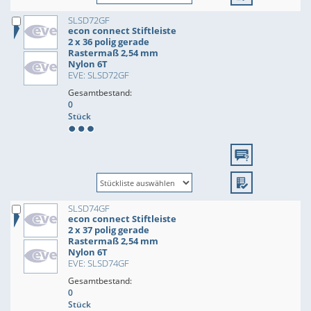
SLSD72GF
econ connect Stiftleiste
2 x 36 polig gerade
Rastermaß 2,54 mm
Nylon 6T
EVE: SLSD72GF
Gesamtbestand:
0
Stück
SLSD74GF
econ connect Stiftleiste
2 x 37 polig gerade
Rastermaß 2,54 mm
Nylon 6T
EVE: SLSD74GF
Gesamtbestand:
0
Stück