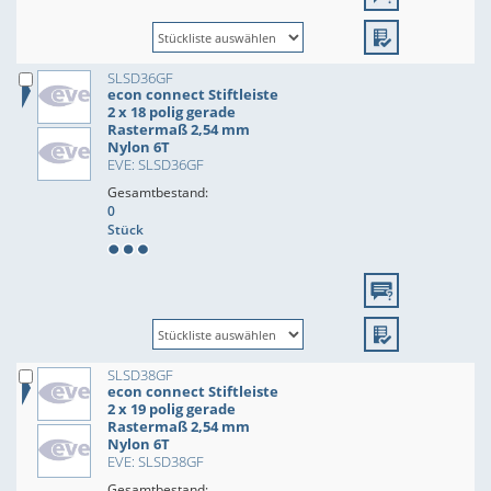
SLSD36GF
econ connect Stiftleiste
2 x 18 polig gerade
Rastermaß 2,54 mm
Nylon 6T
EVE: SLSD36GF
Gesamtbestand:
0
Stück
SLSD38GF
econ connect Stiftleiste
2 x 19 polig gerade
Rastermaß 2,54 mm
Nylon 6T
EVE: SLSD38GF
Gesamtbestand: