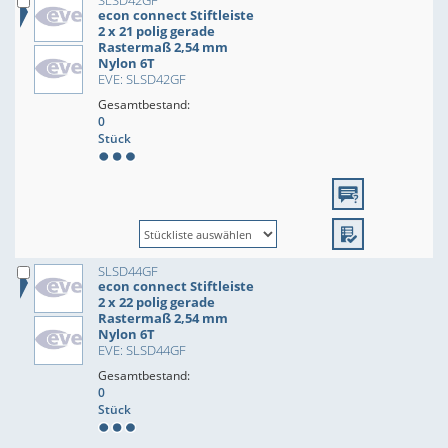
SLSD42GF
econ connect Stiftleiste
2 x 21 polig gerade
Rastermaß 2,54 mm
Nylon 6T
EVE: SLSD42GF
Gesamtbestand:
0
Stück
SLSD44GF
econ connect Stiftleiste
2 x 22 polig gerade
Rastermaß 2,54 mm
Nylon 6T
EVE: SLSD44GF
Gesamtbestand:
0
Stück