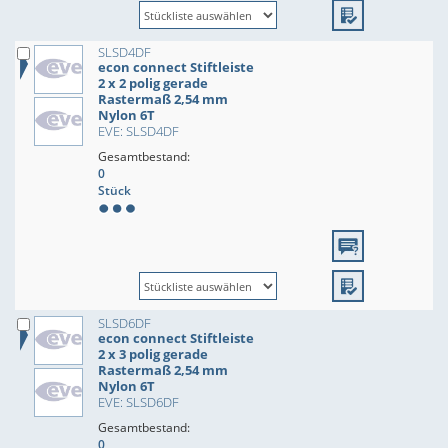
SLSD4DF
econ connect Stiftleiste
2 x 2 polig gerade
Rastermaß 2,54 mm
Nylon 6T
EVE: SLSD4DF
Gesamtbestand:
0
Stück
SLSD6DF
econ connect Stiftleiste
2 x 3 polig gerade
Rastermaß 2,54 mm
Nylon 6T
EVE: SLSD6DF
Gesamtbestand:
0