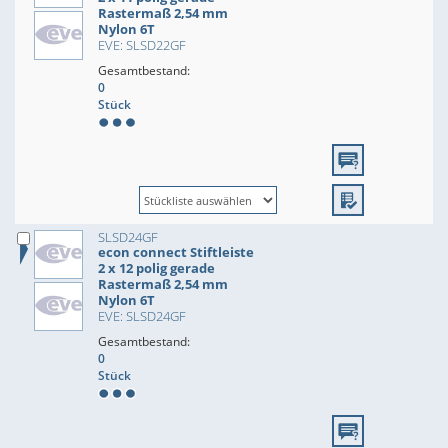
Rastermaß 2,54 mm
Nylon 6T
EVE: SLSD22GF
Gesamtbestand:
0
Stück
SLSD24GF
econ connect Stiftleiste
2 x 12 polig gerade
Rastermaß 2,54 mm
Nylon 6T
EVE: SLSD24GF
Gesamtbestand:
0
Stück