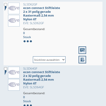
SLSD62GF
econ connect Stiftleiste
2 x 31 polig gerade
Rastermaß 2,54 mm
Nylon 6T
EVE: SLSD62GF
Gesamtbestand:
0
Stück
SLSD64GF
econ connect Stiftleiste
2 x 32 polig gerade
Rastermaß 2,54 mm
Nylon 6T
EVE: SLSD64GF
Gesamtbestand:
0
Stück