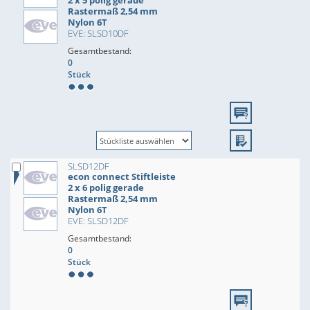
2 x 5 polig gerade
Rastermaß 2,54 mm
Nylon 6T
EVE: SLSD10DF
Gesamtbestand:
0
Stück
SLSD12DF
econ connect Stiftleiste
2 x 6 polig gerade
Rastermaß 2,54 mm
Nylon 6T
EVE: SLSD12DF
Gesamtbestand:
0
Stück