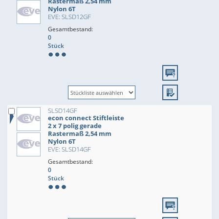
Rastermaß 2,54 mm
Nylon 6T
EVE: SLSD12GF
Gesamtbestand:
0
Stück
SLSD14GF
econ connect Stiftleiste
2 x 7 polig gerade
Rastermaß 2,54 mm
Nylon 6T
EVE: SLSD14GF
Gesamtbestand:
0
Stück