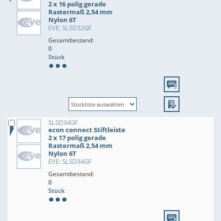
2 x 16 polig gerade
Rastermaß 2,54 mm
Nylon 6T
EVE: SLSD32GF
Gesamtbestand:
0
Stück
SLSD34GF
econ connect Stiftleiste
2 x 17 polig gerade
Rastermaß 2,54 mm
Nylon 6T
EVE: SLSD34GF
Gesamtbestand:
0
Stück